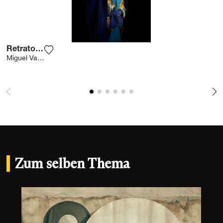
Retrato 45
Fügen Sie das Foto meiner Wunschliste hinzu
Miguel Vallinas
Zum selben Thema