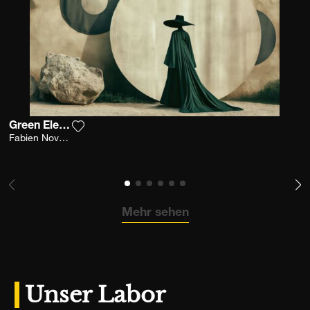
Green Elegance
Fügen Sie das Foto meiner Wunschliste hinzu
Fabien Novarino
Mehr sehen
Unser Labor