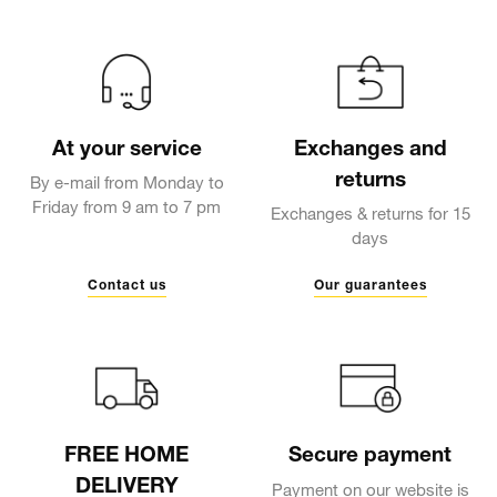
At your service
Exchanges and
returns
By e-mail from Monday to
Friday from 9 am to 7 pm
Exchanges & returns for 15
days
Contact us
Our guarantees
FREE HOME
Secure payment
DELIVERY
Payment on our website is