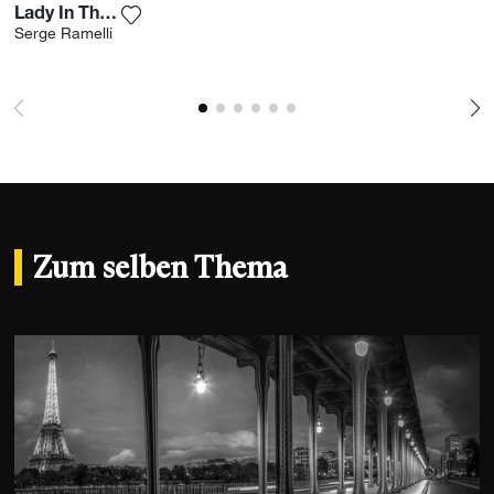
Lady In The Wind
Fügen Sie das Foto meiner Wunschliste hinz
Serge Ramelli
Zum selben Thema