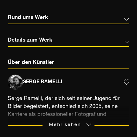
Rund ums Werk
Details zum Werk
Über den Künstler
SERGE RAMELLI
Serge Ramelli, der sich seit seiner Jugend für
Bilder begeistert, entschied sich 2005, seine
Karriere als professioneller Fotograf und
Filmproduzent diesem Bereich zu widmen. Sein
Mehr sehen
kreativer und forschender Geist führt ihn dazu,