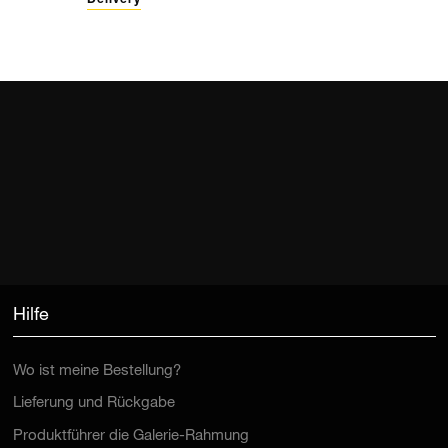
Delivery
Hilfe
Wo ist meine Bestellung?
Lieferung und Rückgabe
Produktführer die Galerie-Rahmung