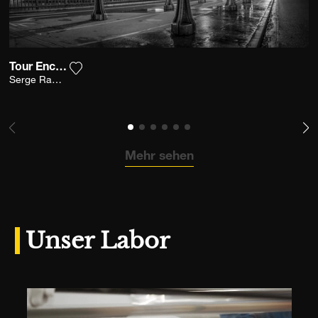
Tour Encadrée
Fügen Sie das Foto meiner Wunschliste hinzu
Serge Ramelli
Mehr sehen
Unser Labor