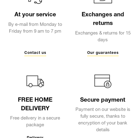
At your service
Exchanges and
returns
By e-mail from Monday to
Friday from 9 am to 7 pm
Exchanges & returns for 15
days
Contact us
Our guarantees
FREE HOME
Secure payment
DELIVERY
Payment on our website is
fully secure, thanks to
Free delivery in a secure
encryption of your bank
package
details