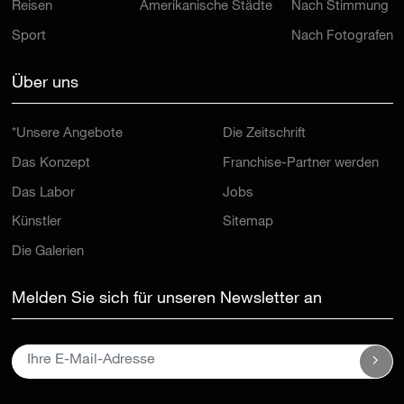
Reisen
Amerikanische Städte
Nach Stimmung
Sport
Nach Fotografen
Über uns
*Unsere Angebote
Die Zeitschrift
Das Konzept
Franchise-Partner werden
Das Labor
Jobs
Künstler
Sitemap
Die Galerien
Melden Sie sich für unseren Newsletter an