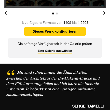
6 verfügbare Formate von
140$
bis
4.550$
Dieses Werk konfigurieren
Die sofortige Verfügbarkeit in der Galerie prüfen
Eine Galerie auswählen
Mir sind schon immer die Ähnlichkeiten
zwischen der Architektur der Bir-Hakeim-Brücke und
dem Eiffelturm aufgefallen und ich hatte die Idee, sie
mit einem Teleobjektiv in einer einzigen Aufnahme
zusammenzubringen.
SERGE RAMELLI