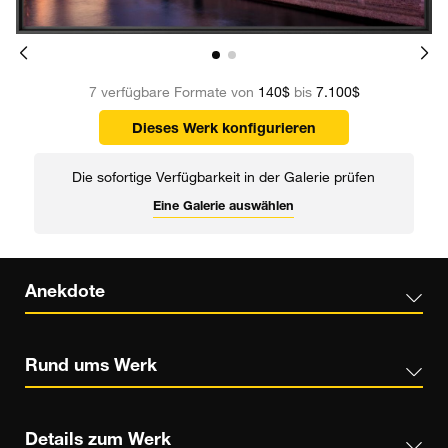
7 verfügbare Formate von
140$
bis
7.100$
Dieses Werk konfigurieren
Die sofortige Verfügbarkeit in der Galerie prüfen
Eine Galerie auswählen
Anekdote
Rund ums Werk
Details zum Werk