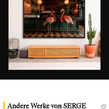
mit der Komposition, dem Material, der
Retusche usw. befassen.
Andere Werke von SERGE