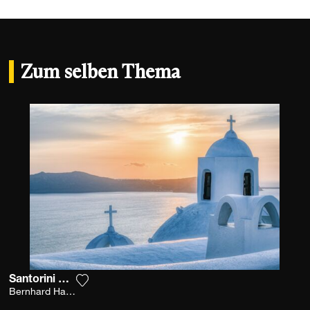
Zum selben Thema
Santorini Blues
Fügen Sie das Foto meiner Wunschliste hinz
Bernhard Hartmann