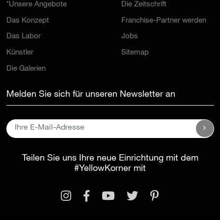
*Unsere Angebote
Die Zeitschrift
Das Konzept
Franchise-Partner werden
Das Labor
Jobs
Künstler
Sitemap
Die Galerien
Melden Sie sich für unseren Newsletter an
Teilen Sie uns Ihre neue Einrichtung mit dem
#YellowKorner
mit