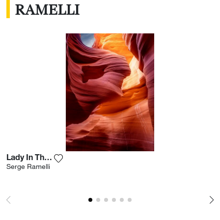
RAMELLI
Lady In The Wind
Fügen Sie das Foto meiner Wunschliste hinz
Serge Ramelli