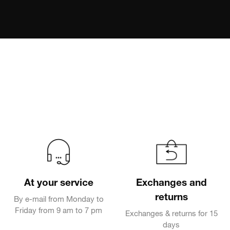
At your service
Exchanges and
returns
By e-mail from Monday to
Friday from 9 am to 7 pm
Exchanges & returns for 15
days