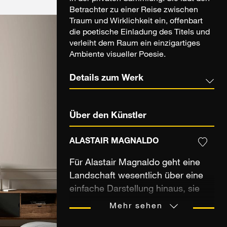
Betrachter zu einer Reise zwischen
Traum und Wirklichkeit ein, offenbart
die poetische Einladung des Titels und
verleiht dem Raum ein einzigartiges
Ambiente visueller Poesie.
Details zum Werk
Über den Künstler
ALASTAIR MAGNALDO
Für Alastair Magnaldo geht eine
Landschaft wesentlich über eine
einfache Darstellung hinaus, sie
stellt für ihn vielmehr eine
Mehr sehen
Einladung dar. In diesem Sinne