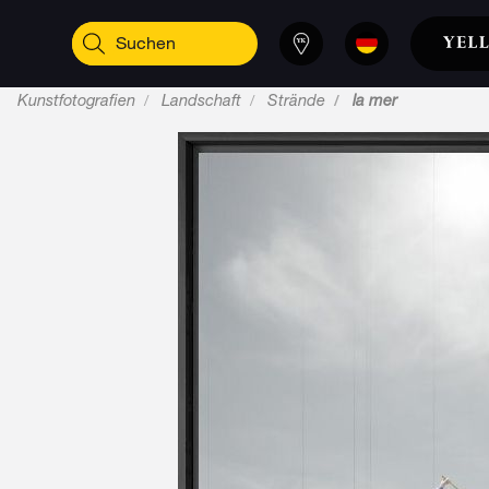
Kunstfotografien
Landschaft
Strände
la mer