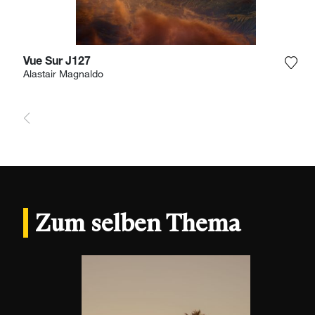
Vue Sur J127
Füge
Alastair Magnaldo
Zum selben Thema