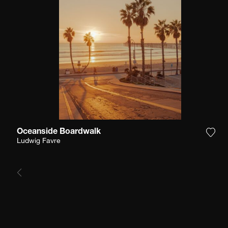
Oceanside Boardwalk
Füge
Ludwig Favre