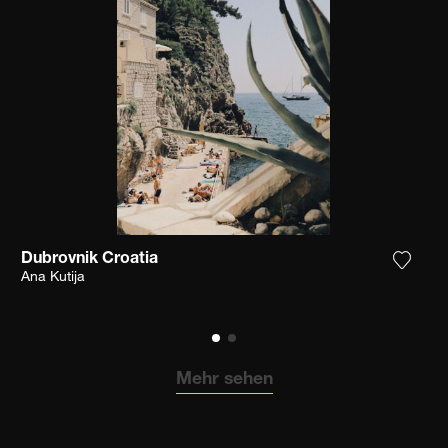
Dubrovnik Croatia
n Sie das Foto meiner Wunschliste hinzu
Fügen 
Ana Kutija
Mehr sehen