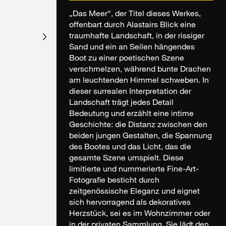
„Das Meer“, der Titel dieses Werkes,
offenbart durch Alastairs Blick eine
traumhafte Landschaft, in der rissiger
Sand und ein an Seilen hängendes
Boot zu einer poetischen Szene
verschmelzen, während bunte Drachen
am leuchtenden Himmel schweben. In
dieser surrealen Interpretation der
Landschaft trägt jedes Detail
Bedeutung und erzählt eine intime
Geschichte: die Distanz zwischen den
beiden jungen Gestalten, die Spannung
des Bootes und das Licht, das die
gesamte Szene umspielt. Diese
limitierte und nummerierte Fine-Art-
Fotografie besticht durch
zeitgenössische Eleganz und eignet
sich hervorragend als dekoratives
Herzstück, sei es im Wohnzimmer oder
in der privaten Sammlung. Sie lädt den