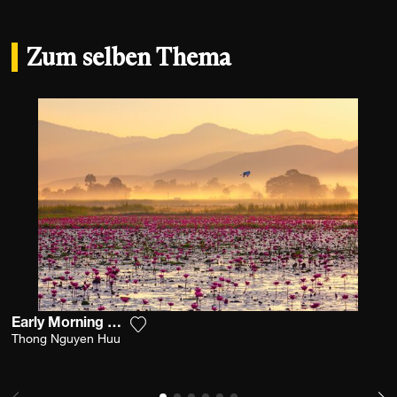
Zum selben Thema
Early Morning On Inle Lake
Fügen Sie das Foto meiner Wunschliste
Thong Nguyen Huu