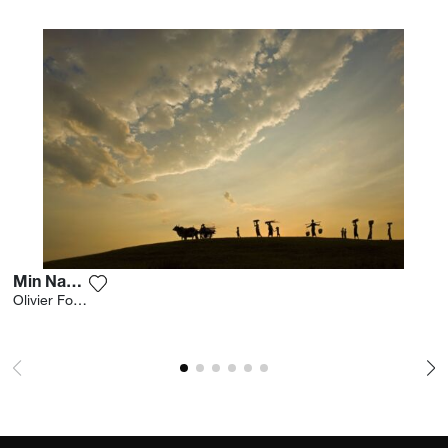
Min Nan Thu
Fügen Sie das Foto meiner Wunschliste hinzu
Olivier Follmi