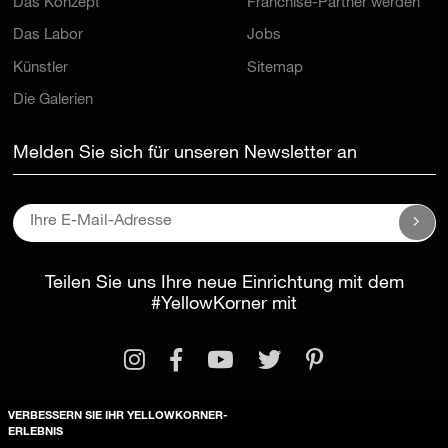
Das Konzept
Franchise-Partner werden
Das Labor
Jobs
Künstler
Sitemap
Die Galerien
Melden Sie sich für unseren Newsletter an
Teilen Sie uns Ihre neue Einrichtung mit dem
#YellowKorner
mit
VERBESSERN SIE IHR YELLOWKORNER-
ERLEBNIS