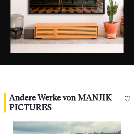
farbenfrohe Aufnahmen, denen er durch
Computerbearbeitung einen Hauch von Magie
verleiht.
Andere Werke von MANJIK
PICTURES