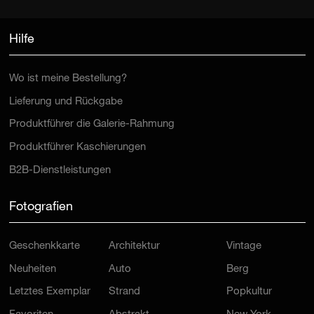
Hilfe
Wo ist meine Bestellung?
Lieferung und Rückgabe
Produktführer die Galerie-Rahmung
Produktführer Kaschierungen
B2B-Dienstleistungen
Fotografien
Geschenkkarte
Architektur
Vintage
Neuheiten
Auto
Berg
Letztes Exemplar
Strand
Popkultur