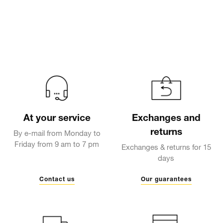
At your service
Exchanges and
returns
By e-mail from Monday to
Friday from 9 am to 7 pm
Exchanges & returns for 15
days
Contact us
Our guarantees