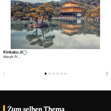
Kinkaku Ji
Fügen Sie das Foto meiner Wunschliste hinzu
Manjik Pictures
Zum selben Thema