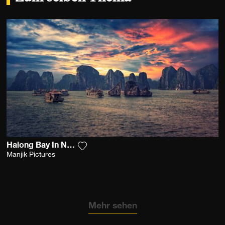
Halong Bay In North Vietnam
Fügen Sie das Foto meiner Wunschlist
Manjik Pictures
Mehr sehen