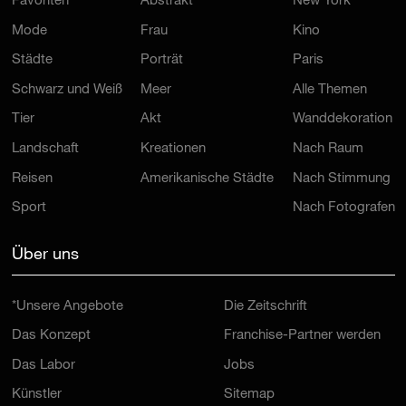
Favoriten
Abstrakt
New York
Mode
Frau
Kino
Städte
Porträt
Paris
Schwarz und Weiß
Meer
Alle Themen
Tier
Akt
Wanddekoration
Landschaft
Kreationen
Nach Raum
Reisen
Amerikanische Städte
Nach Stimmung
Sport
Nach Fotografen
Über uns
*Unsere Angebote
Die Zeitschrift
Das Konzept
Franchise-Partner werden
Das Labor
Jobs
Künstler
Sitemap