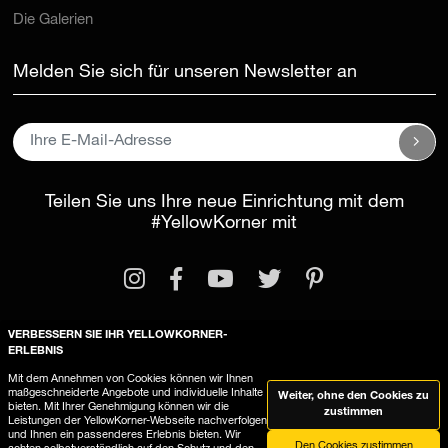
Die Galerien
Melden Sie sich für unseren Newsletter an
Teilen Sie uns Ihre neue Einrichtung mit dem
#YellowKorner
mit
VERBESSERN SIE IHR YELLOWKORNER-
ERLEBNIS
Rechtliche Informationen
Mit dem Annehmen von Cookies können wir Ihnen
maßgeschneiderte Angebote und individuelle Inhalte
Weiter, ohne den Cookies zu
Allgemeine Geschäftsbedingungen
bieten. Mit Ihrer Genehmigung können wir die
zustimmen
Leistungen der YellowKorner-Webseite nachverfolgen
YellowKorner verwendet Cookies
und Ihnen ein passenderes Erlebnis bieten. Wir
Den Cookies zustimmen