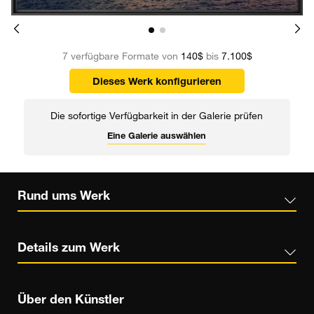
7 verfügbare Formate von
140$
bis
7.100$
Dieses Werk konfigurieren
Die sofortige Verfügbarkeit in der Galerie prüfen
Eine Galerie auswählen
Rund ums Werk
Details zum Werk
Über den Künstler