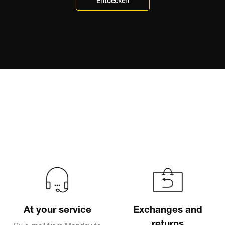
Entdecken
At your service
Exchanges and
returns