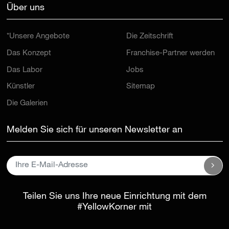
Über uns
*Unsere Angebote
Die Zeitschrift
Das Konzept
Franchise-Partner werden
Das Labor
Jobs
Künstler
Sitemap
Die Galerien
Melden Sie sich für unseren Newsletter an
Teilen Sie uns Ihre neue Einrichtung mit dem
#YellowKorner
mit