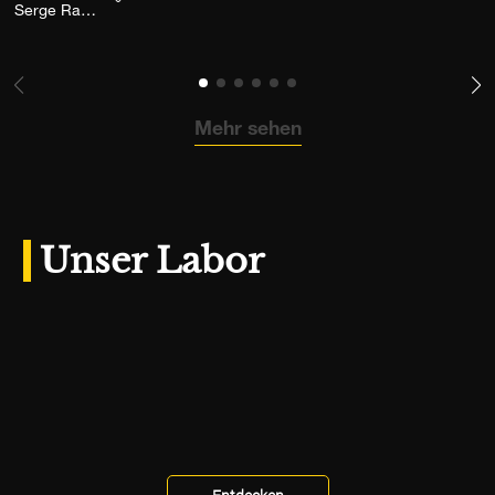
Fügen Sie das Foto meiner Wunschliste hinzu
Serge Ramelli
Mehr sehen
Unser Labor