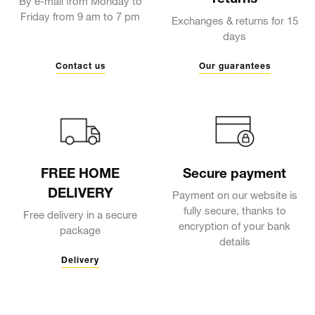
By e-mail from Monday to
Friday from 9 am to 7 pm
Exchanges & returns for 15
days
Contact us
Our guarantees
FREE HOME
Secure payment
DELIVERY
Payment on our website is
fully secure, thanks to
Free delivery in a secure
encryption of your bank
package
details
Delivery