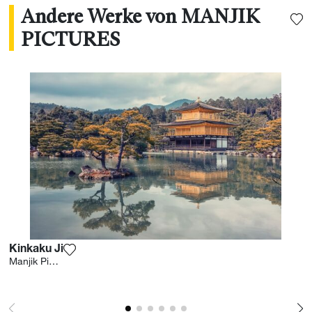
Andere Werke von MANJIK
PICTURES
Kinkaku Ji
Fügen Sie das Foto meiner Wunschliste hinzu
Manjik Pictures