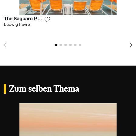
The Saguaro Palm Springs
Fügen Sie das Foto meiner Wunschliste
Ludwig Favre
Zum selben Thema