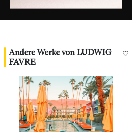
gezeigt worden. Sie wurden auch von den
großen Marken Bauer Media Group, Visa
Platinum, L'Oréal und den US Open verwendet.
"
Andere Werke von LUDWIG
FAVRE