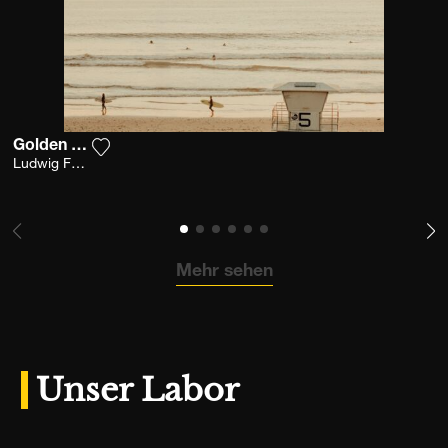
Golden Swell
Fügen Sie das Foto meiner Wunschliste hinzu
Ludwig Favre
Mehr sehen
Unser Labor