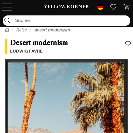
Reise
desert modernism
Desert modernism
F
LUDWIG FAVRE