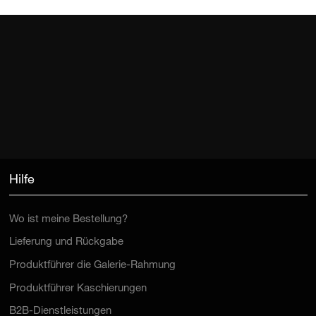
Hilfe
Wo ist meine Bestellung?
Lieferung und Rückgabe
Produktführer die Galerie-Rahmung
Produktführer Kaschierungen
B2B-Dienstleistungen