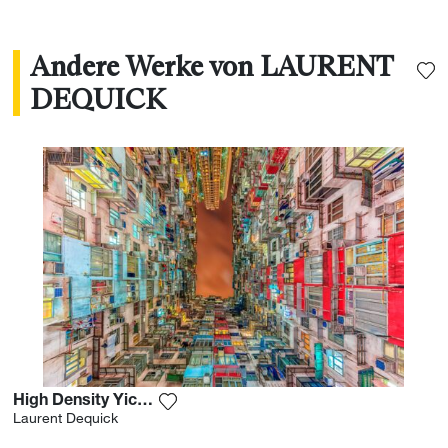
Andere Werke von LAURENT
DEQUICK
High Density Yick Fat Building
Fügen Sie das Foto meiner Wunschlist
Laurent Dequick