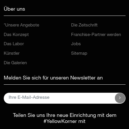
Über uns
*Unsere Angebote
Die Zeitschrift
Das Konzept
Franchise-Partner werden
Das Labor
Jobs
Künstler
Sitemap
Die Galerien
Melden Sie sich für unseren Newsletter an
Teilen Sie uns Ihre neue Einrichtung mit dem
#YellowKorner
mit