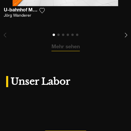
U-bahnhof Marienplatz
Fügen Sie das Foto meiner Wunschliste h
Jörg Wanderer
Mehr sehen
Unser Labor