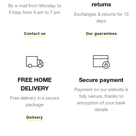
returns
By e-mail from Monday to
Friday from 9 am to 7 pm
Exchanges & returns for 15
days
Contact us
Our guarantees
FREE HOME
Secure payment
DELIVERY
Payment on our website is
fully secure, thanks to
Free delivery in a secure
encryption of your bank
package
details
Delivery