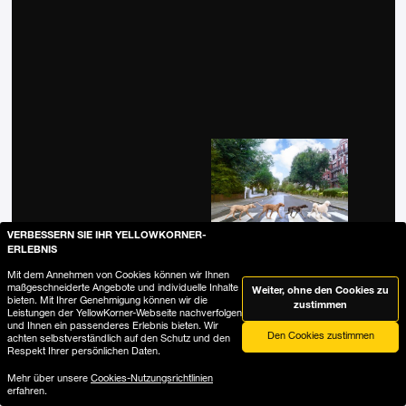
VERBESSERN SIE IHR YELLOWKORNER-
ERLEBNIS
Mit dem Annehmen von Cookies können wir Ihnen
maßgeschneiderte Angebote und individuelle Inhalte
Weiter, ohne den Cookies zu
bieten. Mit Ihrer Genehmigung können wir die
zustimmen
Leistungen der YellowKorner-Webseite nachverfolgen
und Ihnen ein passenderes Erlebnis bieten. Wir
Den Cookies zustimmen
achten selbstverständlich auf den Schutz und den
Respekt Ihrer persönlichen Daten.
Mehr über unsere
Cookies-Nutzungsrichtlinien
erfahren.