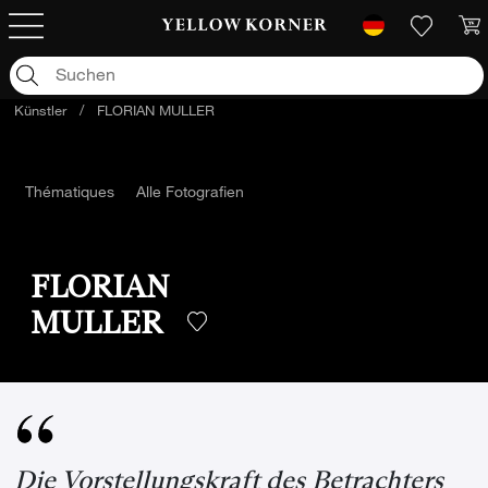
Künstler
/
FLORIAN MULLER
Thématiques
Alle Fotografien
FLORIAN
MULLER
Die Vorstellungskraft des Betrachters