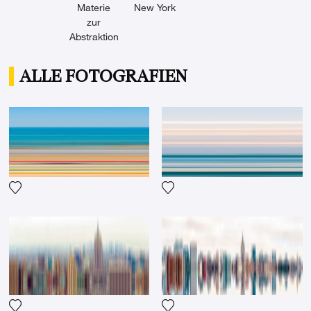
Materie
New York
zur
Abstraktion
ALLE FOTOGRAFIEN
Fügen Sie das Foto meiner Wunschliste hinzu
Fügen Sie das Foto meiner 