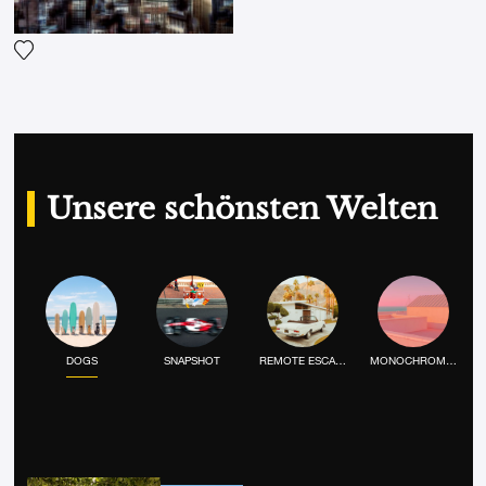
Fügen Sie das Foto meiner Wunschliste hinzu
Unsere schönsten Welten
DOGS
SNAPSHOT
REMOTE ESCAPE
MONOCHROME MOOD