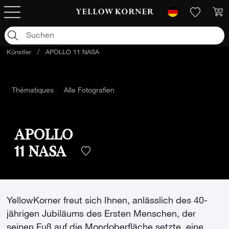
Künstler
/
APOLLO 11 NASA
Thématiques
Alle Fotografien
APOLLO
11 NASA
YellowKorner freut sich Ihnen, anlässlich des 40-
jährigen Jubiläums des Ersten Menschen, der
seinen Fuß auf die Mondoberfläche setzte, eine