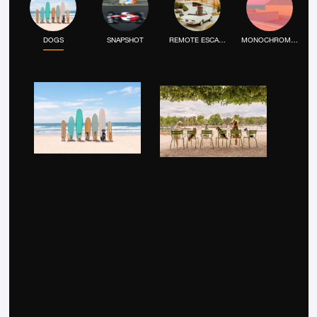
DOGS
SNAPSHOT
REMOTE ESCAPE
MONOCHROME MOOD