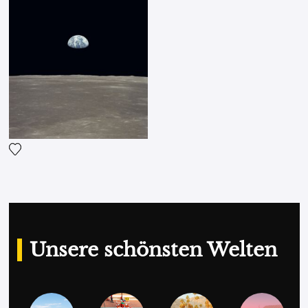
Fügen Sie das Foto meiner Wunschliste hinzu
Unsere schönsten Welten