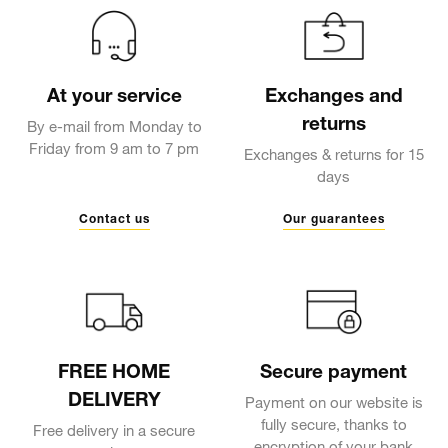
At your service
Exchanges and
returns
By e-mail from Monday to
Friday from 9 am to 7 pm
Exchanges & returns for 15
days
Contact us
Our guarantees
FREE HOME
Secure payment
DELIVERY
Payment on our website is
fully secure, thanks to
Free delivery in a secure