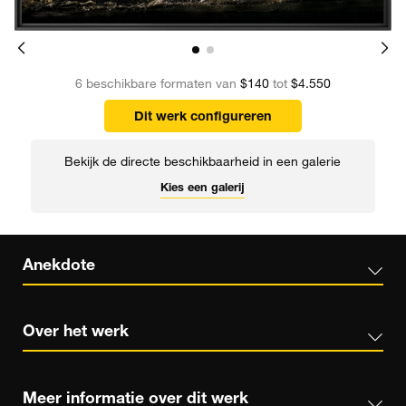
6 beschikbare formaten van
$140
tot
$4.550
Dit werk configureren
Bekijk de directe beschikbaarheid in een galerie
Kies een galerij
Anekdote
Over het werk
Meer informatie over dit werk