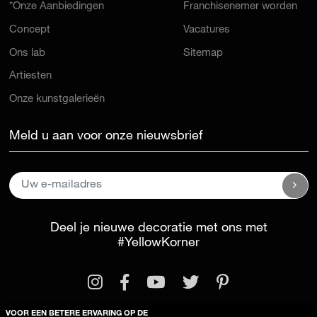
*Onze Aanbiedingen
Franchisenemer worden
Concept
Vacatures
Ons lab
Sitemap
Artiesten
Onze kunstgalerieën
Meld u aan voor onze nieuwsbrief
Deel je nieuwe decoratie met ons met
#YellowKorner
VOOR EEN BETERE ERVARING OP DE