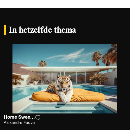
In hetzelfde thema
Home Sweet Home
Voeg het product toe aan mijn verlanglijst
Alexandre Fauve