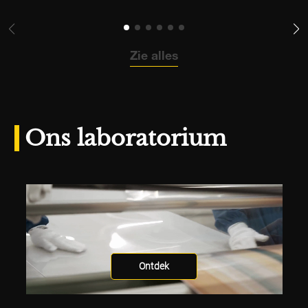
Zie alles
Ons laboratorium
Ontdek