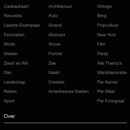
Cadeaukaart
Architectuur
Vintage
Nieuwste
Auto
Berg
Laatste Exemplaar
Strand
Popcultuur
Favorieten
Abstract
New York
Mode
Vrouw
Film
Steden
Portret
Parijs
Zwart en Wit
Zee
Alle Thema's
Dier
Naakt
Wanddecoratie
Landschap
Creaties
Per Kamer
Reizen
Amerikaanse Steden
Per Sfeer
Sport
Per Fotograaf
Over