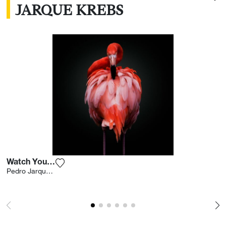
JARQUE KREBS
Watch Your Back
Voeg het product toe aan mijn verlanglijst
Pedro Jarque Krebs