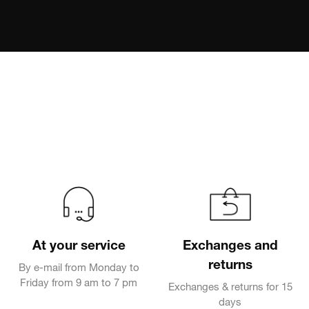
At your service
Exchanges and
returns
By e-mail from Monday to
Friday from 9 am to 7 pm
Exchanges & returns for 15
days