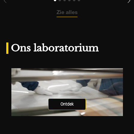
Zie alles
Ons laboratorium
Ontdek