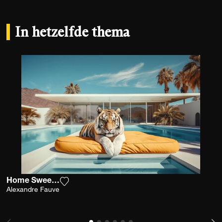
In hetzelfde thema
Home Sweet Home
Voeg het product toe aan mijn verlanglijst
Alexandre Fauve