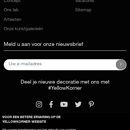
Concept
Vacatures
Ons lab
Sitemap
Artiesten
Onze kunstgalerieën
Meld u aan voor onze nieuwsbrief
Deel je nieuwe decoratie met ons met
#YellowKorner
VOOR EEN BETERE ERVARING OP DE
YELLOWKORNER-WEBSITE