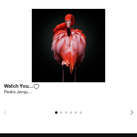
Watch Your Back
Voeg het product toe aan mijn verlanglijst
Pedro Jarque Krebs