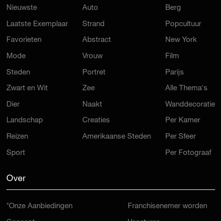
Nieuwste
Auto
Berg
Laatste Exemplaar
Strand
Popcultuur
Favorieten
Abstract
New York
Mode
Vrouw
Film
Steden
Portret
Parijs
Zwart en Wit
Zee
Alle Thema's
Dier
Naakt
Wanddecoratie
Landschap
Creaties
Per Kamer
Reizen
Amerikaanse Steden
Per Sfeer
Sport
Per Fotograaf
Over
*Onze Aanbiedingen
Franchisenemer worden