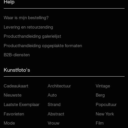
Help
Waar is mijn bestelling?
Levering en retourzending
Producthandleiding galerielijst
Producthandleiding opgeplakte formaten
B2B-diensten
Kunstfoto's
Cadeaukaart
Architectuur
Vintage
Nieuwste
Auto
Berg
Laatste Exemplaar
Strand
Popcultuur
Favorieten
Abstract
New York
Mode
Vrouw
Film