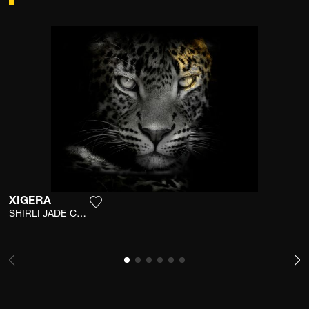
XIGERA
Voeg het product toe aan mijn verlanglijst
SHIRLI JADE CARSWELL