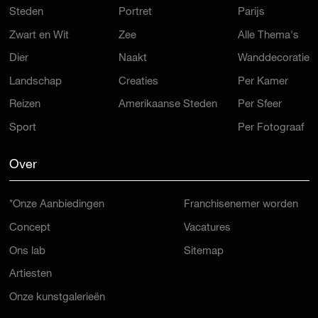
Steden
Portret
Parijs
Zwart en Wit
Zee
Alle Thema's
Dier
Naakt
Wanddecoratie
Landschap
Creaties
Per Kamer
Reizen
Amerikaanse Steden
Per Sfeer
Sport
Per Fotograaf
Over
*Onze Aanbiedingen
Franchisenemer worden
Concept
Vacatures
Ons lab
Sitemap
Artiesten
Onze kunstgalerieën