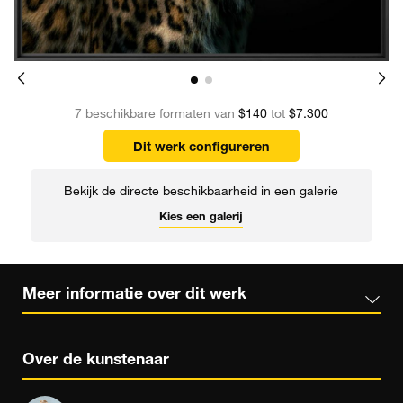
7 beschikbare formaten van
$140
tot
$7.300
Dit werk configureren
Bekijk de directe beschikbaarheid in een galerie
Kies een galerij
Meer informatie over dit werk
Over de kunstenaar