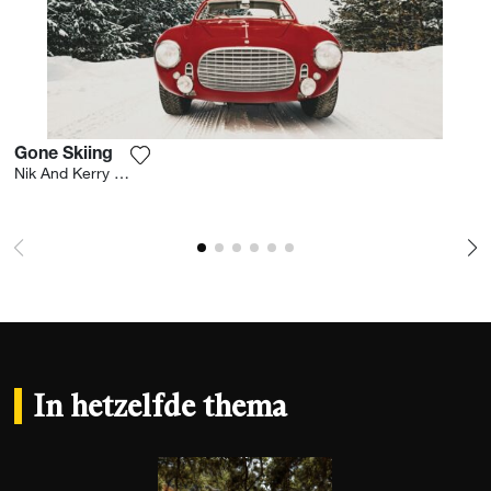
Gone Skiing
Voeg het product toe aan mijn verlanglijst
Nik And Kerry Wheeler
In hetzelfde thema