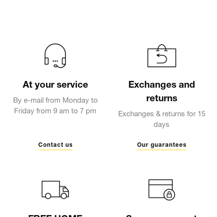
At your service
Exchanges and
returns
By e-mail from Monday to
Friday from 9 am to 7 pm
Exchanges & returns for 15
days
Contact us
Our guarantees