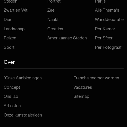
Steden
Portret
Parijs
Zwart en Wit
Zee
Alle Thema's
Dier
Naakt
Wanddecoratie
Landschap
Creaties
Per Kamer
Reizen
Amerikaanse Steden
Per Sfeer
Sport
Per Fotograaf
Over
*Onze Aanbiedingen
Franchisenemer worden
Concept
Vacatures
Ons lab
Sitemap
Artiesten
Onze kunstgalerieën