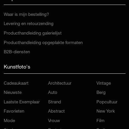
Waar is mijn bestelling?
Levering en retourzending
Producthandleiding galerielijst
Producthandleiding opgeplakte formaten
B2B-diensten
Kunstfoto's
Cadeaukaart
Architectuur
Vintage
Nieuwste
Auto
Berg
Laatste Exemplaar
Strand
Popcultuur
Favorieten
Abstract
New York
Mode
Vrouw
Film