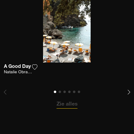
A Good Day
Voeg het product toe aan mijn verlanglijst
Natalie Obradovich
Zie alles