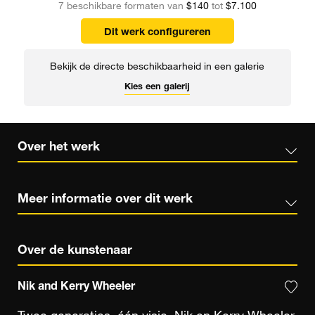
7 beschikbare formaten van
$140
tot
$7.100
Dit werk configureren
Bekijk de directe beschikbaarheid in een galerie
Kies een galerij
Over het werk
Meer informatie over dit werk
Over de kunstenaar
Nik and Kerry Wheeler