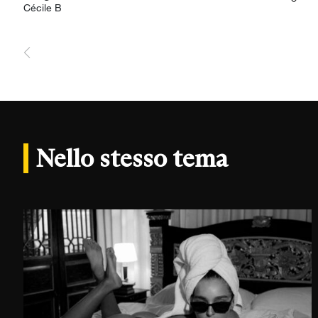
Aggi
Cécile B
Nello stesso tema