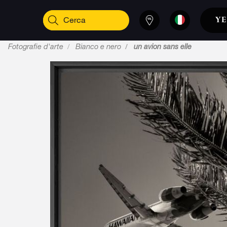
Fotografie d'arte
Bianco e nero
un avion sans elle