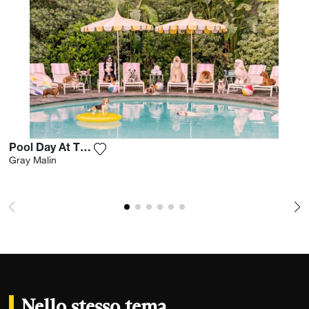
Pool Day At The Parker
Aggiungi la fotografia alla mia lista dei d
Gray Malin
Nello stesso tema