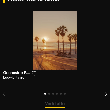
Oceanside Boardwalk
Aggiungi la fotografia alla mia lista dei de
Ludwig Favre
Vedi tutto