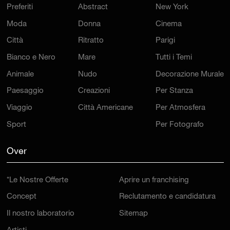
Preferiti
Abstract
New York
Moda
Donna
Cinema
Città
Ritratto
Parigi
Bianco e Nero
Mare
Tutti i Temi
Animale
Nudo
Decorazione Murale
Paesaggio
Creazioni
Per Stanza
Viaggio
Città Americane
Per Atmosfera
Sport
Per Fotografo
Over
*Le Nostre Offerte
Aprire un franchising
Concept
Reclutamento e candidatura
Il nostro laboratorio
Sitemap