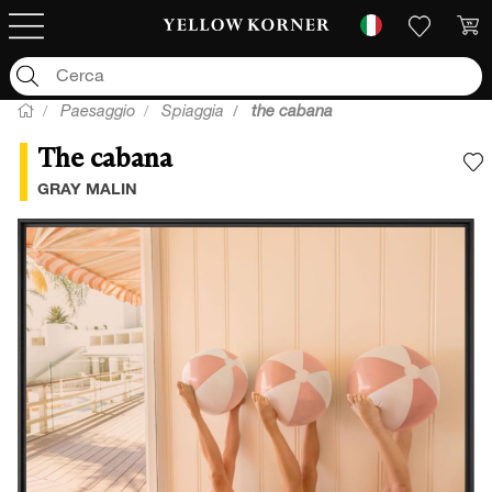
Paesaggio
Spiaggia
the cabana
The cabana
A
GRAY MALIN