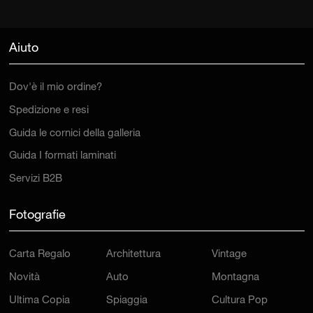
Aiuto
Dov'è il mio ordine?
Spedizione e resi
Guida le cornici della galleria
Guida I formati laminati
Servizi B2B
Fotografie
Carta Regalo
Architettura
Vintage
Novità
Auto
Montagna
Ultima Copia
Spiaggia
Cultura Pop