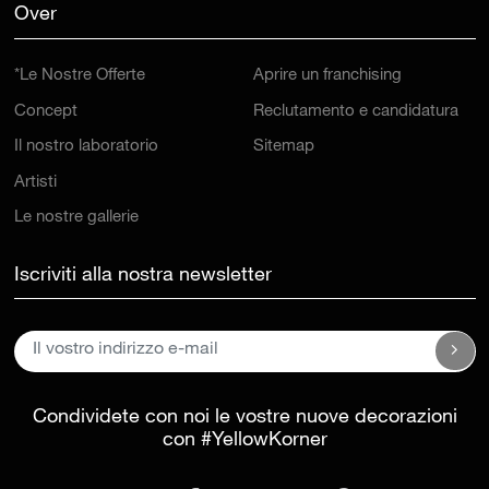
Over
*Le Nostre Offerte
Aprire un franchising
Concept
Reclutamento e candidatura
Il nostro laboratorio
Sitemap
Artisti
Le nostre gallerie
Iscriviti alla nostra newsletter
Condividete con noi le vostre nuove decorazioni
con
#YellowKorner