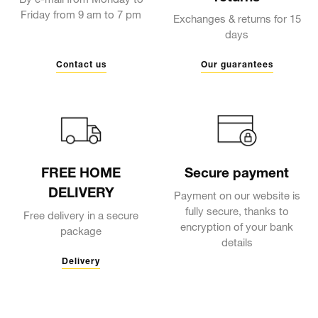
By e-mail from Monday to
Friday from 9 am to 7 pm
Exchanges & returns for 15
days
Contact us
Our guarantees
FREE HOME
Secure payment
DELIVERY
Payment on our website is
fully secure, thanks to
Free delivery in a secure
encryption of your bank
package
details
Delivery