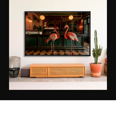
collaborazioni con la rivista Playboy e il gruppo
cosmetico L'Oréal.