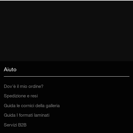
Aiuto
Dov'è il mio ordine?
Spedizione e resi
Guida le cornici della galleria
Guida I formati laminati
Servizi B2B