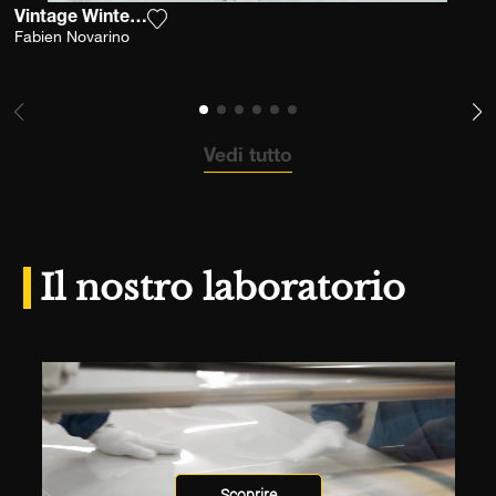
Vintage Winter Escape
Aggiungi la fotografia alla mia lista dei d
Fabien Novarino
Vedi tutto
Il nostro laboratorio
Scoprire