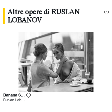
Altre opere di RUSLAN
LOBANOV
Banana Shake 2
Aggiungi la fotografia alla mia lista dei desid
Ruslan Lobanov