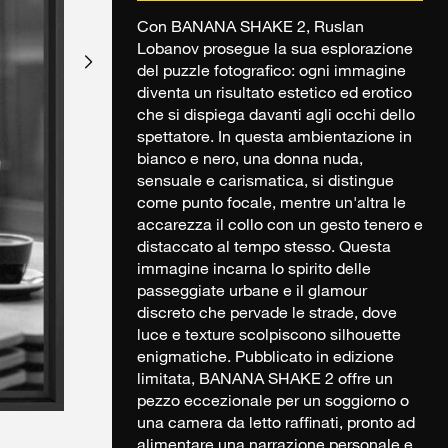
Con BANANA SHAKE 2, Ruslan
Lobanov prosegue la sua esplorazione
del puzzle fotografico: ogni immagine
diventa un risultato estetico ed erotico
che si dispiega davanti agli occhi dello
spettatore. In questa ambientazione in
bianco e nero, una donna nuda,
sensuale e carismatica, si distingue
come punto focale, mentre un'altra le
accarezza il collo con un gesto tenero e
distaccato al tempo stesso. Questa
immagine incarna lo spirito delle
passeggiate urbane e il glamour
discreto che pervade le strade, dove
luce e texture scolpiscono silhouette
enigmatiche. Pubblicato in edizione
limitata, BANANA SHAKE 2 offre un
pezzo eccezionale per un soggiorno o
una camera da letto raffinati, pronto ad
alimentare una narrazione personale e