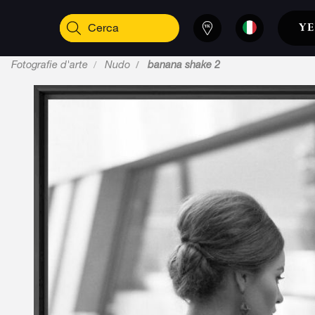
Fotografie d'arte
Nudo
banana shake 2