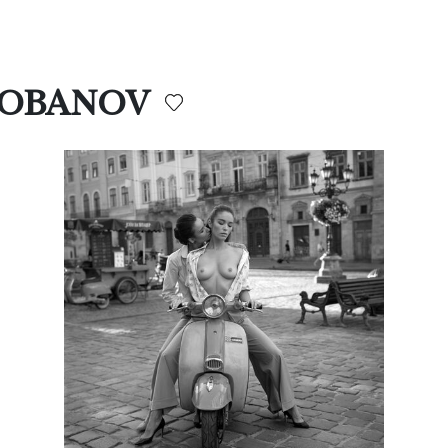
 LOBANOV