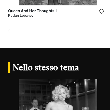
Queen And Her Thoughts I
Aggi
Ruslan Lobanov
Nello stesso tema