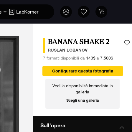
e
LabKorner
BANANA SHAKE 2
A
RUSLAN LOBANOV
7 formati disponibili da
140$
a
7.500$
Configurare questa fotografia
Vedi la disponibilità immediata in
galleria
Scegli una galleria
Sull'opera