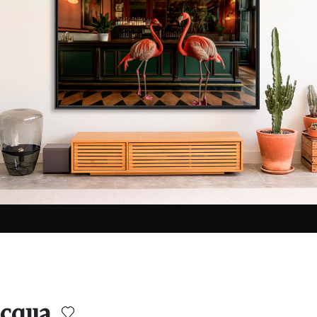
acqua