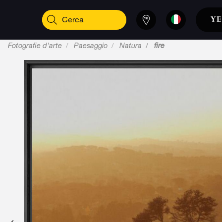
Fotografie d'arte
Paesaggio
Natura
fire