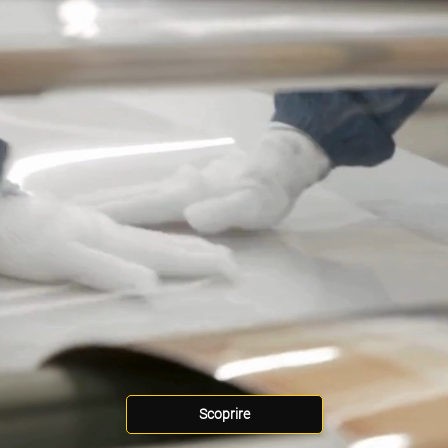
Scoprire