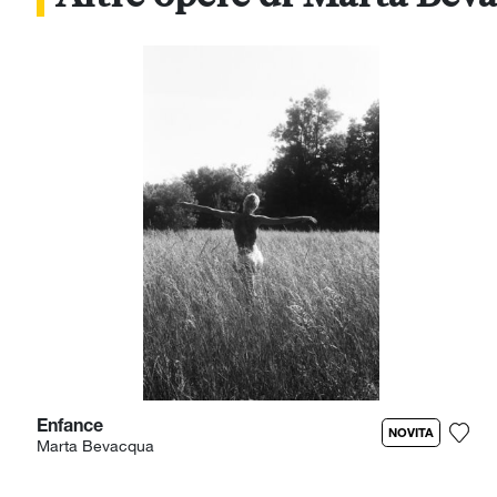
Enfance
NOVITA
Marta Bevacqua
Aggi