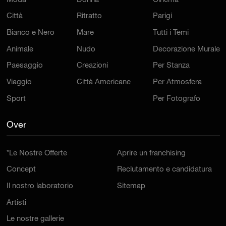
Moda
Donna
Cinema
Città
Ritratto
Parigi
Bianco e Nero
Mare
Tutti i Temi
Animale
Nudo
Decorazione Murale
Paesaggio
Creazioni
Per Stanza
Viaggio
Città Americane
Per Atmosfera
Sport
Per Fotografo
Over
*Le Nostre Offerte
Aprire un franchising
Concept
Reclutamento e candidatura
Il nostro laboratorio
Sitemap
Artisti
Le nostre gallerie