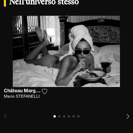
Nell'universo stesso
Château Margaux 1982 2
Aggiungi la fotografia alla mia lista dei 
Mario STEFANELLI