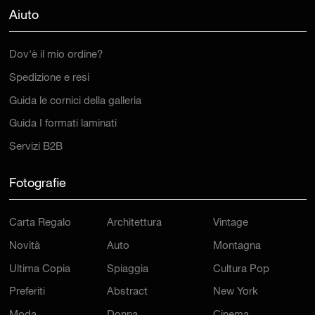
Aiuto
Dov'è il mio ordine?
Spedizione e resi
Guida le cornici della galleria
Guida I formati laminati
Servizi B2B
Fotografie
Carta Regalo
Architettura
Vintage
Novità
Auto
Montagna
Ultima Copia
Spiaggia
Cultura Pop
Preferiti
Abstract
New York