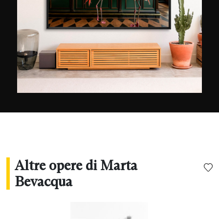
personali, sviluppando uno stile visivo unico,
intimo e cinematografico al tempo stesso.
Altre opere di Marta
Bevacqua