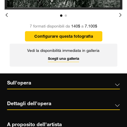
7 formati disponibili da
140$
a
7.100$
Configurare questa fotografia
Vedi la disponibilità immediata in galleria
Scegli una galleria
Sull'opera
Dettagli dell'opera
A proposito dell'artista