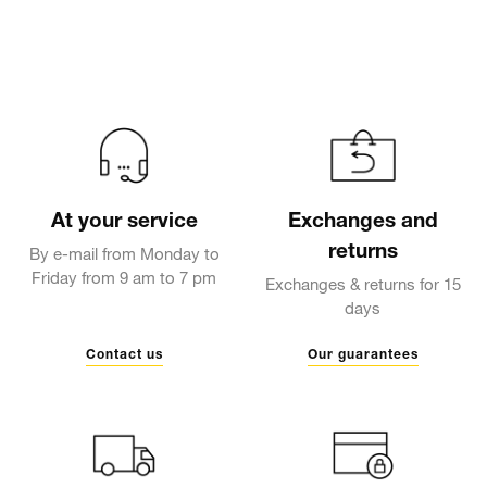
At your service
Exchanges and
returns
By e-mail from Monday to
Friday from 9 am to 7 pm
Exchanges & returns for 15
days
Contact us
Our guarantees