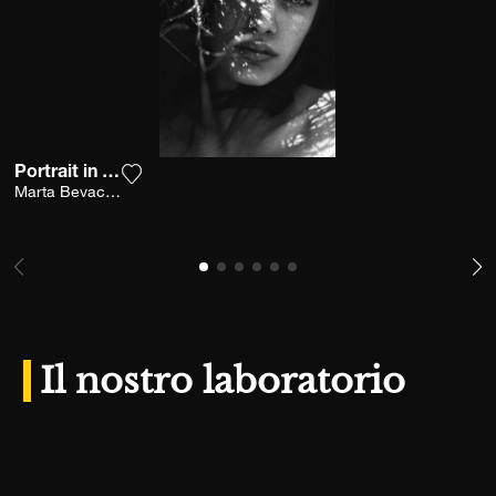
Portrait in nature
Aggiungi la fotografia alla mia lista dei desid
Marta Bevacqua
Il nostro laboratorio