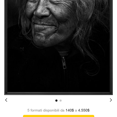
5 formati disponibili da
140$
a
4.550$