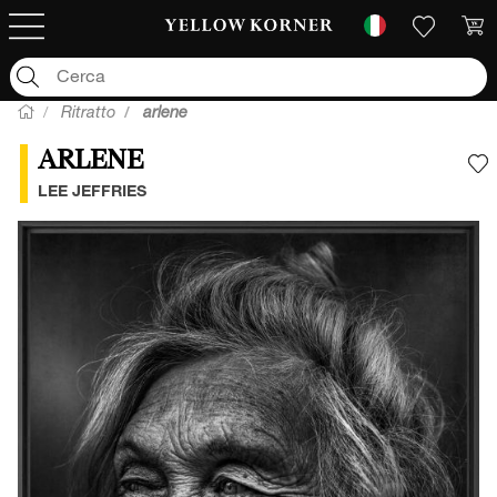
Ritratto
arlene
ARLENE
A
LEE JEFFRIES