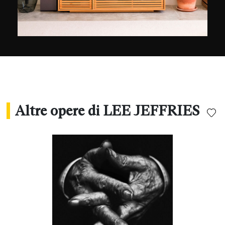
cui maestosi ritratti in bianco e nero
contribuiscono a raccogliere fondi per aiutare e
testimoniare le difficili condizioni di vita di queste
persone, isolate, dimenticate e danneggiate da
una vita di sofferenza.
Altre opere di LEE JEFFRIES