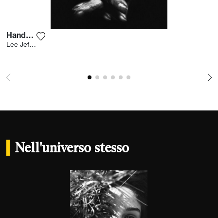
Hands V
Aggiungi la fotografia alla mia lista dei desideri
Lee Jeffries
Nell'universo stesso