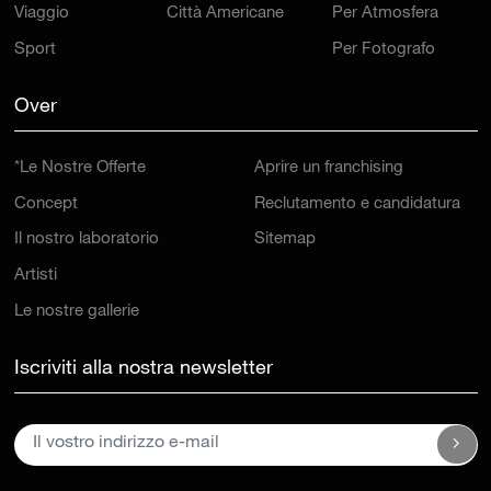
Viaggio
Città Americane
Per Atmosfera
Sport
Per Fotografo
Over
*Le Nostre Offerte
Aprire un franchising
Concept
Reclutamento e candidatura
Il nostro laboratorio
Sitemap
Artisti
Le nostre gallerie
Iscriviti alla nostra newsletter