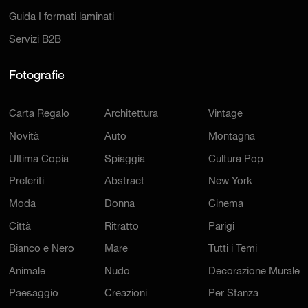
Guida I formati laminati
Servizi B2B
Fotografie
Carta Regalo
Architettura
Vintage
Novità
Auto
Montagna
Ultima Copia
Spiaggia
Cultura Pop
Preferiti
Abstract
New York
Moda
Donna
Cinema
Città
Ritratto
Parigi
Bianco e Nero
Mare
Tutti i Temi
Animale
Nudo
Decorazione Murale
Paesaggio
Creazioni
Per Stanza