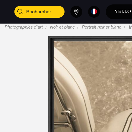
Photographies d'art
Noir et blanc
Portrait noir et blanc
t