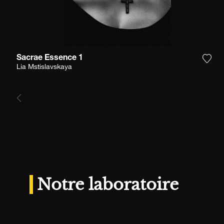
Sacrae Essence 1
Ajou
Lia Mstislavskaya
Notre laboratoire