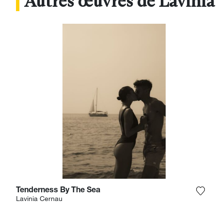
Autres œuvres de Lavini
Tenderness By The Sea
Ajou
Lavinia Cernau