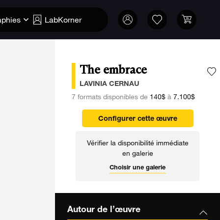
aphies
LabKorner
The embrace
A
LAVINIA CERNAU
7 formats disponibles de
140$
à
7.100$
Configurer cette œuvre
Vérifier la disponibilité immédiate
en galerie
Choisir une galerie
Autour de l’œuvre