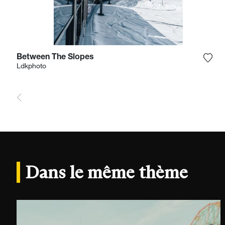
Between The Slopes
Ajou
Ldkphoto
Dans le même thème