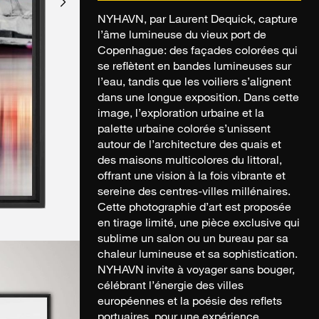
NYHAVN, par Laurent Dequick, capture
l’âme lumineuse du vieux port de
Copenhague: des façades colorées qui
se reflètent en bandes lumineuses sur
l’eau, tandis que les voiliers s’alignent
dans une longue exposition. Dans cette
image, l’exploration urbaine et la
palette urbaine colorée s’unissent
autour de l’architecture des quais et
des maisons multicolores du littoral,
offrant une vision à la fois vibrante et
sereine des centres-villes millénaires.
Cette photographie d’art est proposée
en tirage limité, une pièce exclusive qui
sublime un salon ou un bureau par sa
chaleur lumineuse et sa sophistication.
NYHAVN invite à voyager sans bouger,
célébrant l’énergie des villes
européennes et la poésie des reflets
portuaires, pour une expérience