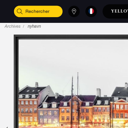
Archives
nyhavn