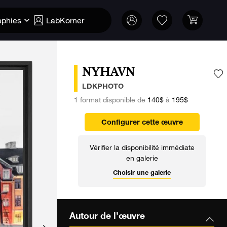
aphies
LabKorner
NYHAVN
A
LDKPHOTO
1 format disponible de
140$
à
195$
Configurer cette œuvre
Vérifier la disponibilité immédiate
en galerie
Choisir une galerie
Autour de l’œuvre