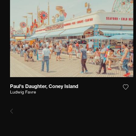
Paul's Daughter, Coney Island
Ajou
Ludwig Favre