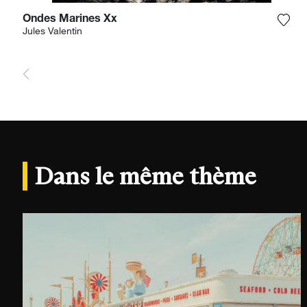
Ondes Marines Xx
Ajou
Jules Valentin
Dans le même thème