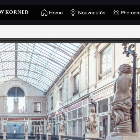
Home
Nouveautés
Photogr