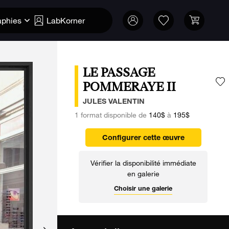
aphies
LabKorner
LE PASSAGE
POMMERAYE II
A
JULES VALENTIN
1 format disponible de
140$
à
195$
Configurer cette œuvre
Vérifier la disponibilité immédiate
en galerie
Choisir une galerie