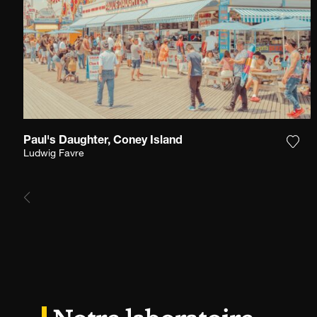
Paul's Daughter, Coney Island
Ajou
Ludwig Favre