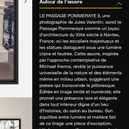
Autour de l’œuvre
LE PASSAGE POMMERAYE II, une
photographie de Jules Valentin, saisit le
Passage Pommeraye comme un joyau
d’architecture du XIXe siècle à Nantes,
France, où les escaliers majestueux et
les statues dialoguent sous une lumière
claire et feutrée. Cette œuvre, inspirée
par l’approche contemplative de
Michael Kenna, révèle la puissance
universelle de la nature et des éléments
même en milieu urbain, suggérant une
poésie qui transcende le pittoresque.
Éditée en tirage limité et numéroté, elle
promet une présence rare et élégante
dans tout intérieur digne d’un lieu
d’histoires, du salon au bureau. Son
équilibre entre lumière et matière fait
de ce tirage une pièce d’exception,