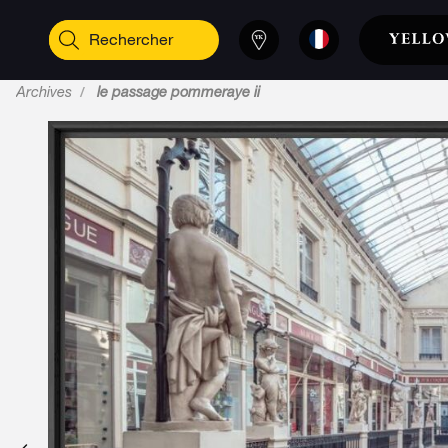
Archives
le passage pommeraye ii