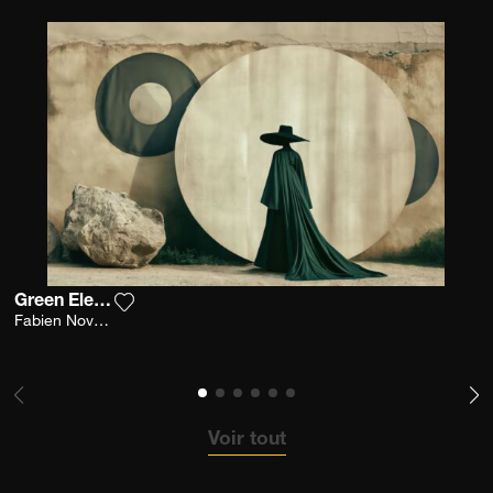
Green Elegance
Ajouter la photographie à ma wishlist
Fabien Novarino
Voir tout