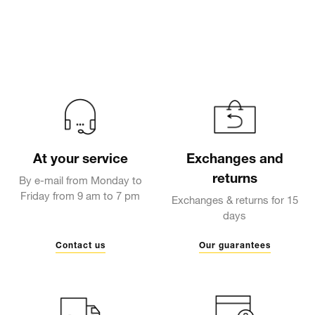
At your service
Exchanges and
returns
By e-mail from Monday to
Friday from 9 am to 7 pm
Exchanges & returns for 15
days
Contact us
Our guarantees