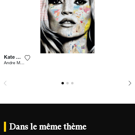
Kate Moss
Ajouter la photographie à ma wishlist
Andre Monet
Dans le même thème