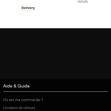
details
Delivery
Aide & Guide
Où est ma commande ?
Livraison et retours