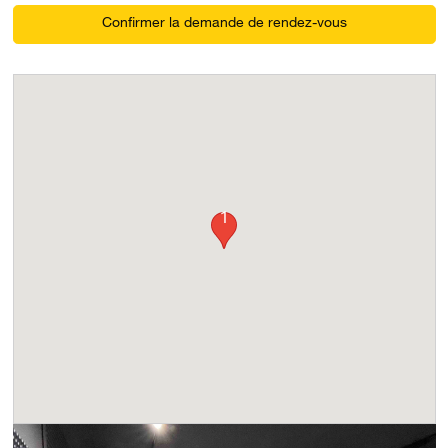
Confirmer la demande de rendez-vous
1