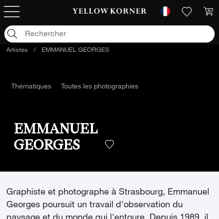
Artistes
/
EMMANUEL GEORGES
Thématiques
Toutes les photographies
EMMANUEL
GEORGES
Graphiste et photographe à Strasbourg, Emmanuel
Georges poursuit un travail d'observation du
paysage et du monde qui l'entoure. Depuis 1989, il