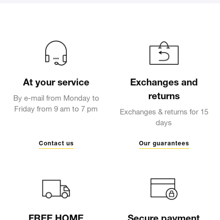
At your service
Exchanges and
returns
By e-mail from Monday to
Friday from 9 am to 7 pm
Exchanges & returns for 15
days
Contact us
Our guarantees
FREE HOME
Secure payment