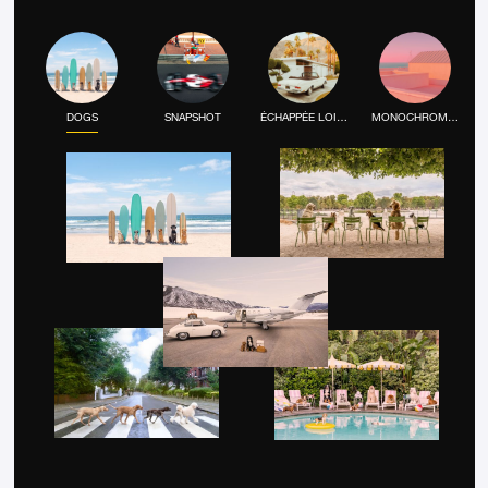
DOGS
SNAPSHOT
ÉCHAPPÉE LOINTAINE
MONOCHROME MOOD