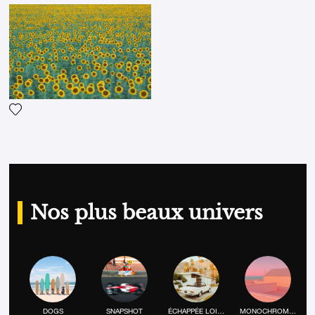
Ajouter la photographie à ma wishlist
Nos plus beaux univers
DOGS
SNAPSHOT
ÉCHAPPÉE LOINTAINE
MONOCHROME MOOD