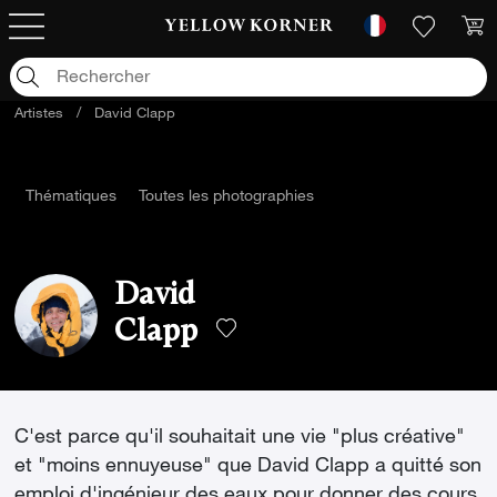
Artistes
/
David Clapp
Thématiques
Toutes les photographies
David
Clapp
C'est parce qu'il souhaitait une vie "plus créative"
et "moins ennuyeuse" que David Clapp a quitté son
emploi d'ingénieur des eaux pour donner des cours