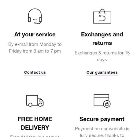
At your service
Exchanges and
returns
By e-mail from Monday to
Friday from 9 am to 7 pm
Exchanges & returns for 15
days
Contact us
Our guarantees
FREE HOME
Secure payment
DELIVERY
Payment on our website is
fully secure, thanks to