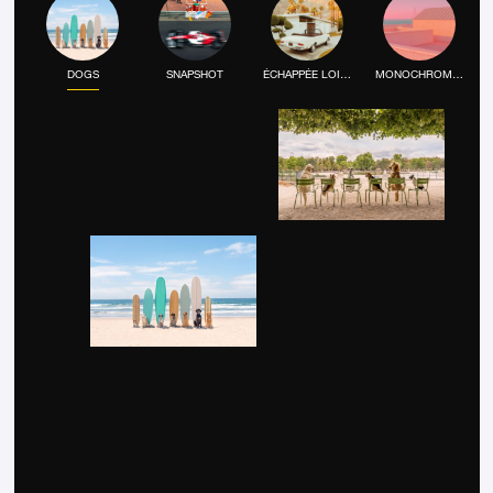
DOGS
SNAPSHOT
ÉCHAPPÉE LOINTAINE
MONOCHROME MOOD