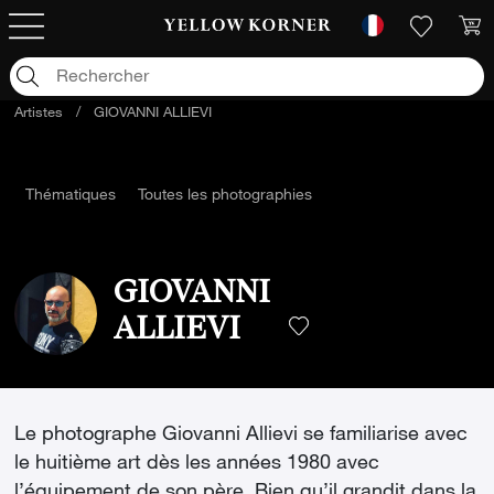
Artistes
/
GIOVANNI ALLIEVI
Thématiques
Toutes les photographies
GIOVANNI
ALLIEVI
Le photographe Giovanni Allievi se familiarise avec
le huitième art dès les années 1980 avec
l’équipement de son père. Bien qu’il grandit dans la