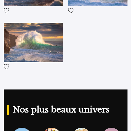
Ajouter la photographie à ma wishlist
Ajouter la photographie à ma
Ajouter la photographie à ma wishlist
Nos plus beaux univers