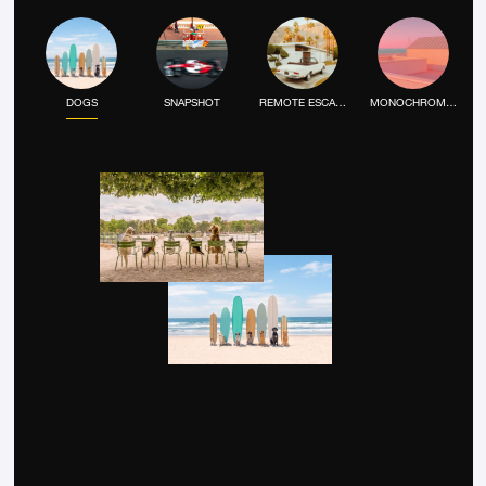
DOGS
SNAPSHOT
REMOTE ESCAPE
MONOCHROME MOOD