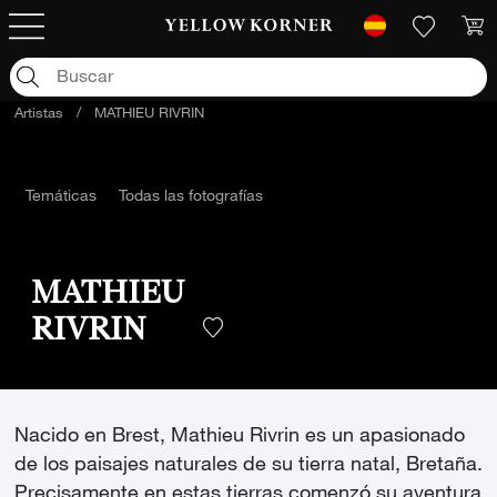
Artistas
/
MATHIEU RIVRIN
Temáticas
Todas las fotografías
MATHIEU
RIVRIN
Nacido en Brest, Mathieu Rivrin es un apasionado
de los paisajes naturales de su tierra natal, Bretaña.
Precisamente en estas tierras comenzó su aventura