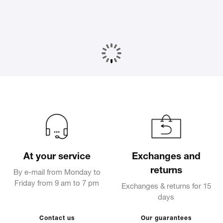
At your service
Exchanges and
returns
By e-mail from Monday to
Friday from 9 am to 7 pm
Exchanges & returns for 15
days
Contact us
Our guarantees