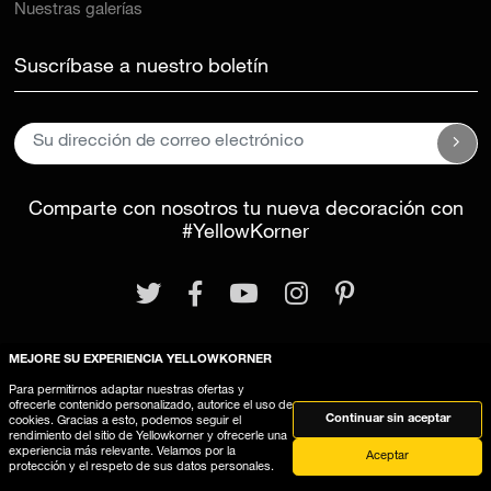
Nuestras galerías
Suscríbase a nuestro boletín
Comparte con nosotros tu nueva decoración con
#YellowKorner
MEJORE SU EXPERIENCIA YELLOWKORNER
Para permitirnos adaptar nuestras ofertas y
Aviso legal
Términos y Condiciones Generales
ofrecerle contenido personalizado, autorice el uso de
Continuar sin aceptar
cookies. Gracias a esto, podemos seguir el
Este sitio web utiliza cookies
rendimiento del sitio de Yellowkorner y ofrecerle una
experiencia más relevante. Velamos por la
Aceptar
protección y el respeto de sus datos personales.