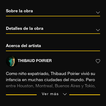
Sobre la obra
Detalles de la obra
Acerca del artista
THIBAUD POIRIER
Como niño expatriado, Thibaud Poirier vivió su
infancia en muchas ciudades del mundo. Pero
entre Houston, Montreal, Buenos Aires y Tokio,
es esta última la que más le ha influido: "Allí
Ver más
descubrí la arquitectura, en particular la de
Tadao Ando, y se convirtió en una pasión",