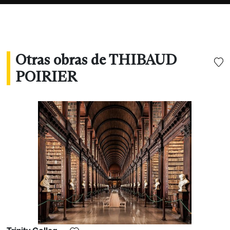
surrealistas e intemporales de estos
monumentos".
Otras obras de THIBAUD
POIRIER