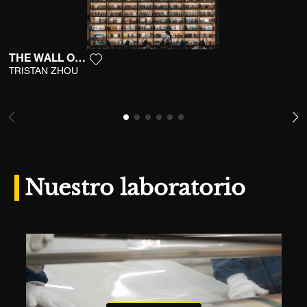
THE WALL OF BOOKS
Agrega la fotografía a mi lista de deseos
TRISTAN ZHOU
Nuestro laboratorio