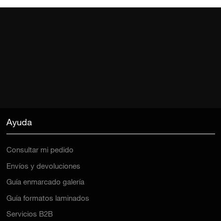
Ayuda
Consultar mi pedido
Envíos y devoluciones
Guía enmarcado galería
Guía formatos laminados
Servicios B2B