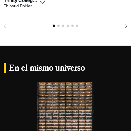
Trinity College Library 2
Agrega la fotografía a mi lista de deseos
Thibaud Poirier
En el mismo universo