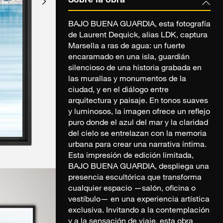
Sobre la obra
BAJO BUENA GUARDIA, esta fotografía
de Laurent Dequick, alias LDK, captura
Marsella a ras de agua: un fuerte
encaramado en una isla, guardián
silencioso de una historia grabada en
las murallas y monumentos de la
ciudad, y en el diálogo entre
arquitectura y paisaje. En tonos suaves
y luminosos, la imagen ofrece un reflejo
puro donde el azul del mar y la claridad
del cielo se entrelazan con la memoria
urbana para crear una narrativa íntima.
Esta impresión de edición limitada,
BAJO BUENA GUARDIA, despliega una
presencia escultórica que transforma
cualquier espacio —salón, oficina o
vestíbulo— en una experiencia artística
exclusiva. Invitando a la contemplación
y a la sensación de viaje, esta obra