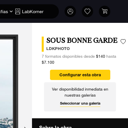
fías
LabKorner
SOUS BONNE GARDE
A
LDKPHOTO
7 formatos disponibles desde
$140
hasta
$7.100
Configurar esta obra
Ver disponibilidad inmediata en
nuestras galerías
Seleccionar una galería