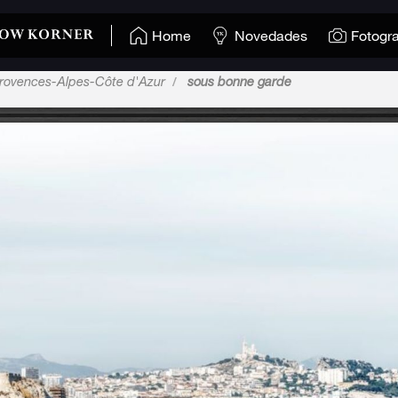
Home
Novedades
Fotogra
rovences-Alpes-Côte d'Azur
sous bonne garde