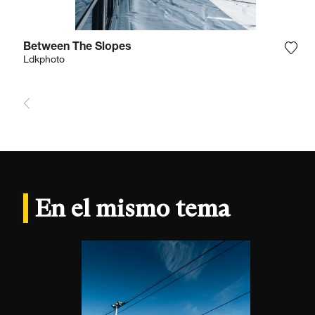
Between The Slopes
Agre
Ldkphoto
En el mismo tema