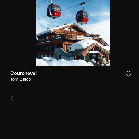
Courchevel
Agre
Tom Balco