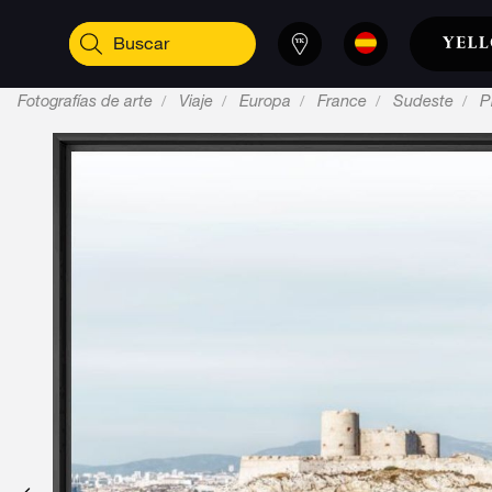
Fotografías de arte
Viaje
Europa
France
Sudeste
P