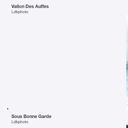
Vallon Des Auffes
Ldkphoto
Sous Bonne Garde
Ldkphoto