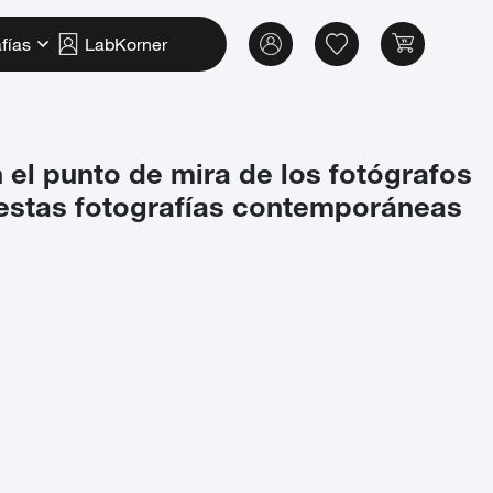
fías
LabKorner
 el punto de mira de los fotógrafos
 estas fotografías contemporáneas