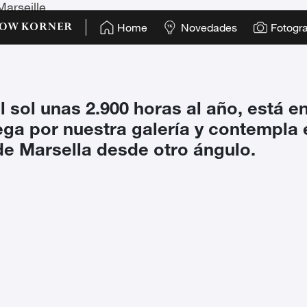
Marseille
Home
Novedades
Fotogra
 sol unas 2.900 horas al año, está en
ega por nuestra galería y contempla
de Marsella desde otro ángulo.