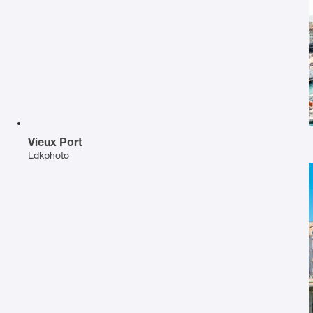
Vieux Port
Ldkphoto