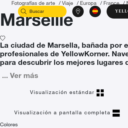
Fotografías de arte
/
Viaje
/
Europa
/
France
/
Marseille
La ciudad de Marsella, bañada por el
profesionales de YellowKorner. Nav
para descubrir los mejores lugares 
...
Ver más
Visualización estándar
Visualización a pantalla completa
Colores