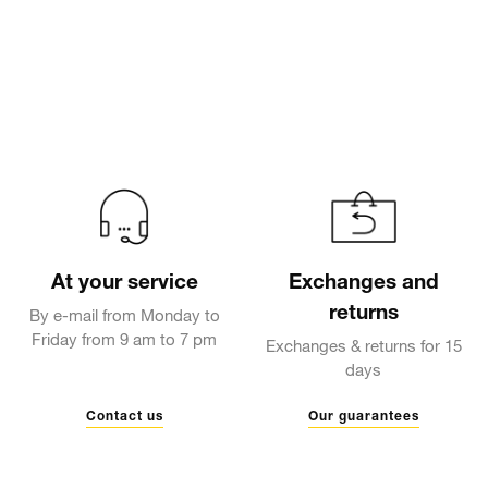
At your service
Exchanges and
returns
By e-mail from Monday to
Friday from 9 am to 7 pm
Exchanges & returns for 15
days
Contact us
Our guarantees