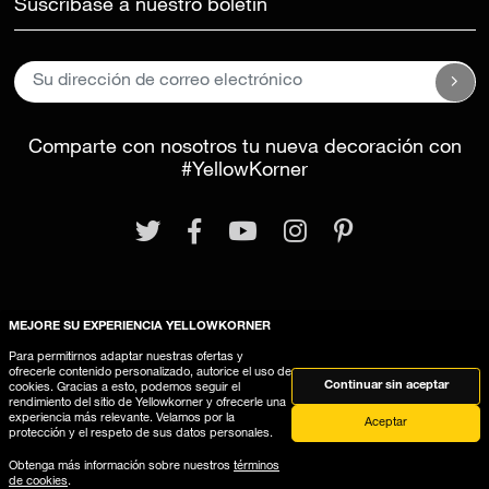
Suscríbase a nuestro boletín
Comparte con nosotros tu nueva decoración con
#YellowKorner
MEJORE SU EXPERIENCIA YELLOWKORNER
Aviso legal
Términos y Condiciones Generales
Para permitirnos adaptar nuestras ofertas y
Este sitio web utiliza cookies
ofrecerle contenido personalizado, autorice el uso de
Continuar sin aceptar
cookies. Gracias a esto, podemos seguir el
rendimiento del sitio de Yellowkorner y ofrecerle una
experiencia más relevante. Velamos por la
Aceptar
protección y el respeto de sus datos personales.
Obtenga más información sobre nuestros
términos
de cookies
.