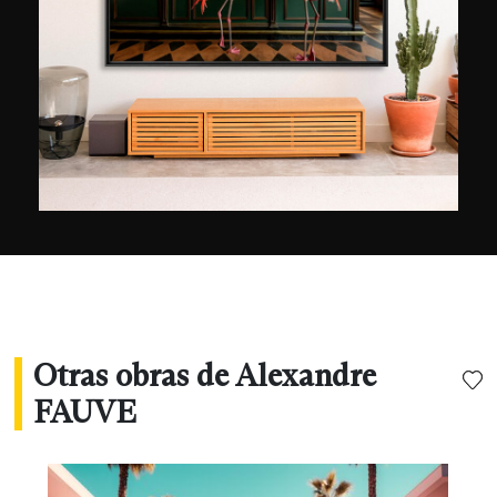
fotografías. Utilizando la técnica, además del
arte, opta por introducir animales salvajes en los
interiores de las villas más lujosas para, según
él, "explorar la relación entre la sociedad, la
naturaleza y la moda" ¡Todo ello con, por
supuesto, un toque de humor!
Otras obras de Alexandre
FAUVE