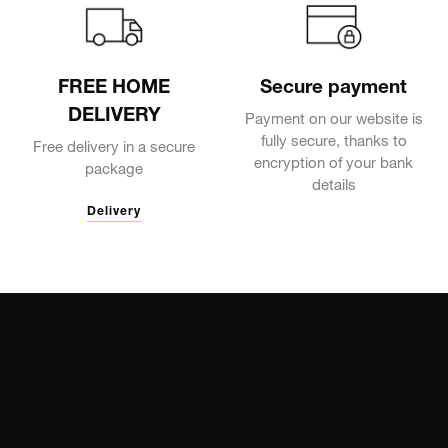
FREE HOME
Secure payment
DELIVERY
Payment on our website is
fully secure, thanks to
Free delivery in a secure
encryption of your bank
package
details
Delivery