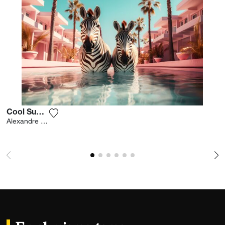
Cool Summer
Agrega la fotografía a mi lista de deseos
Alexandre Fauve