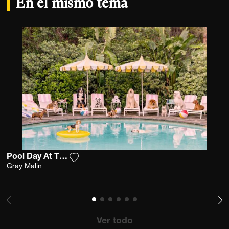
En el mismo tema
Pool Day At The Parker
Agrega la fotografía a mi lista de deseos
Gray Malin
Ver todo