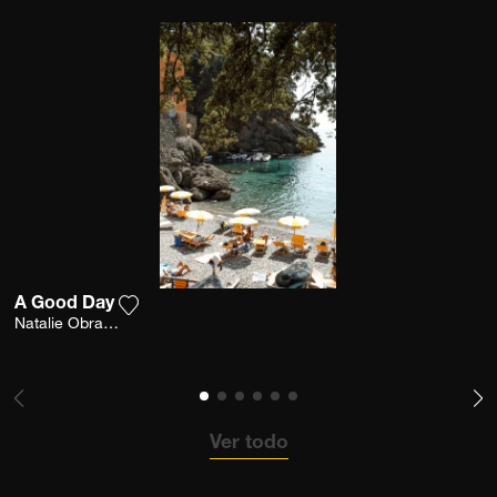
A Good Day
Agrega la fotografía a mi lista de deseos
Natalie Obradovich
Ver todo