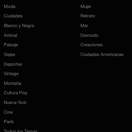
Moda
Mujer
Ciudades
Retrato
Blanco y Negro
Mar
Animal
Desnudo
Paisaje
Creaciones
Viajes
Ciudades Americanas
Deportes
Vintage
Montaña
Cultura Pop
Nueva York
Cine
París
Todos los Temas