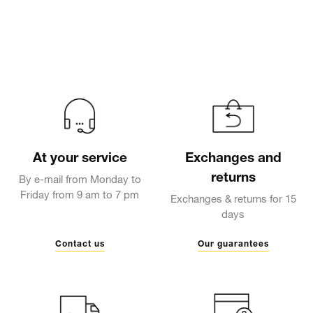
At your service
Exchanges and
returns
By e-mail from Monday to
Friday from 9 am to 7 pm
Exchanges & returns for 15
days
Contact us
Our guarantees