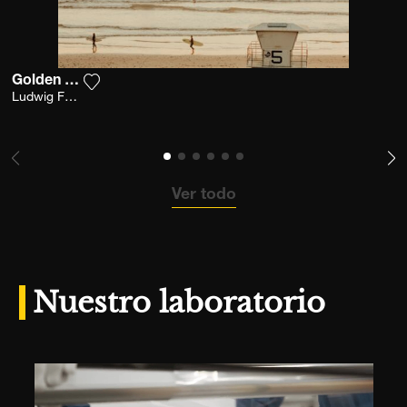
Golden Swell
Agrega la fotografía a mi lista de deseos
Ludwig Favre
Ver todo
Nuestro laboratorio