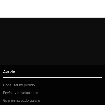
Ayuda
Consultar mi pedido
Envíos y devoluciones
Guía enmarcado galería