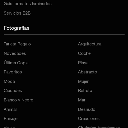
Guía formatos laminados
Servicios B2B
Fotografías
Tarjeta Regalo
Arquitectura
Novedades
Coche
Última Copia
Playa
Favoritos
Abstracto
Moda
Mujer
Ciudades
Retrato
Blanco y Negro
Mar
Animal
Desnudo
Paisaje
Creaciones