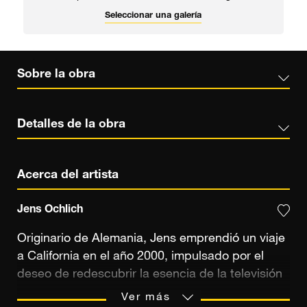
Seleccionar una galería
Sobre la obra
Detalles de la obra
Acerca del artista
Jens Ochlich
Originario de Alemania, Jens emprendió un viaje
a California en el año 2000, impulsado por el
deseo de redescubrir la esencia de la televisión
estadounidense, tal como se mostraba en las
Ver más