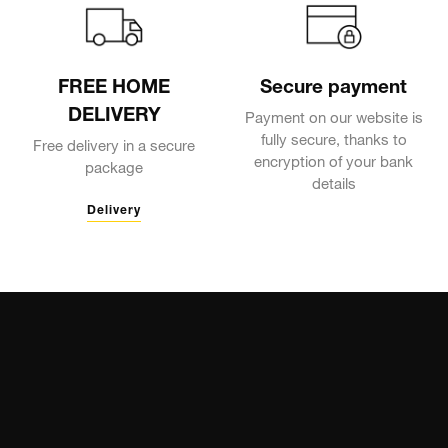
FREE HOME
Secure payment
DELIVERY
Payment on our website is
fully secure, thanks to
Free delivery in a secure
encryption of your bank
package
details
Delivery