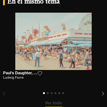
En el mismo tema
Paul's Daughter, Coney Island
Agrega la fotografía a mi lista de dese
Ludwig Favre
Ver todo