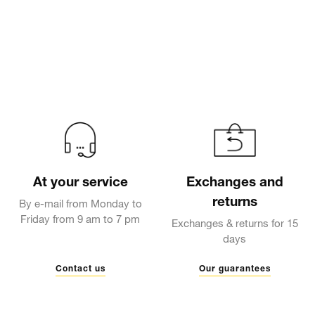
At your service
Exchanges and
returns
By e-mail from Monday to
Friday from 9 am to 7 pm
Exchanges & returns for 15
days
Contact us
Our guarantees