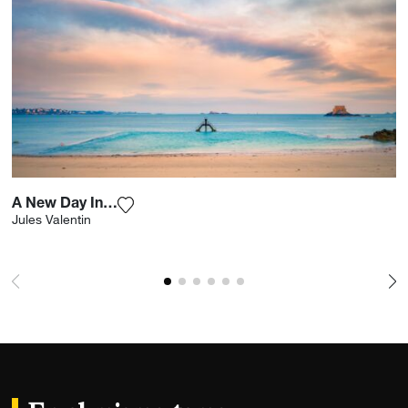
A New Day In St Malo
Agrega la fotografía a mi lista de deseos
Jules Valentin