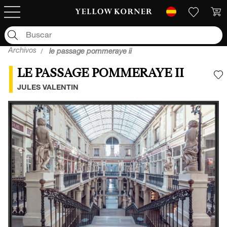
Archivos
le passage pommeraye ii
LE PASSAGE POMMERAYE II
A
JULES VALENTIN