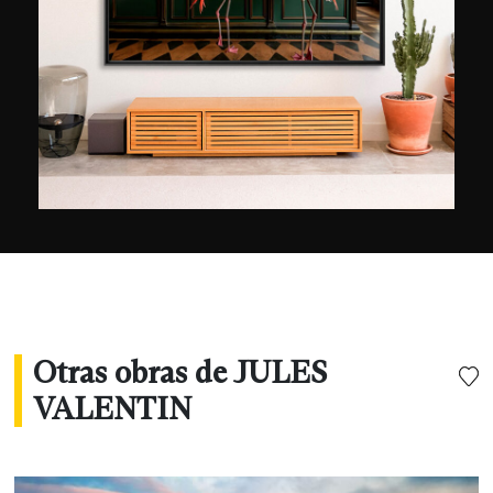
universal de la naturaleza y de los elementos se
revela bajo su lente: los movimientos de las
estrellas dominan la superficie tranquila o
turbulenta del océano, la fuerza del viento
empuja las nubes o desata las olas.
Otras obras de JULES
VALENTIN