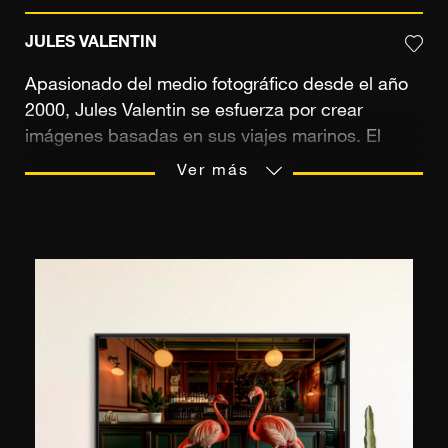
JULES VALENTIN
Apasionado del medio fotográfico desde el año
2000, Jules Valentin se esfuerza por crear
imágenes basadas en sus viajes marinos. El
fotógrafo no duda en salir a jugar con lo estable
Ver más
y lo inestable. A través de proyectos personales,
ordena y reúne lugares electivos en planos de
colores enrarecidos, profundos y plateados. Su
mirada sugiere una frescura como aportada por
el aliento de la costa, el movimiento del mar o
por el deslizamiento y la detención del tiempo.
Con una profunda admiración por el fotógrafo
británico Michael Kenna, explora a su manera un
paisaje donde lo pintoresco tiende a
desvanecerse. Como su mentor, el poder