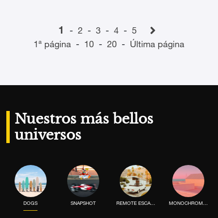

1
-
2
-
3
-
4
-
5
1ª página
-
10
-
20
-
Última página
Nuestros más bellos
universos
DOGS
SNAPSHOT
REMOTE ESCAPE
MONOCHROME MOOD