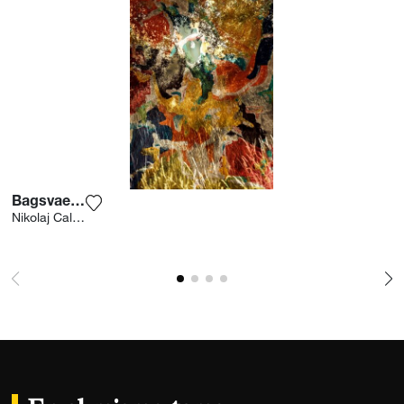
Bagsvaerd #2
Agrega la fotografía a mi lista de deseos
Nikolaj Callesen