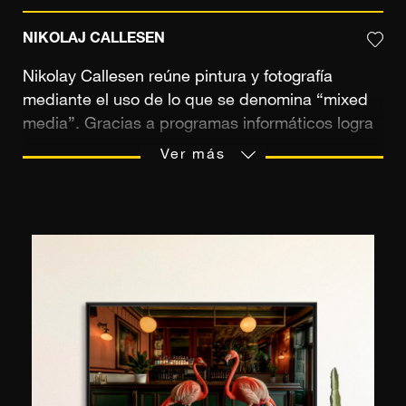
NIKOLAJ CALLESEN
Nikolay Callesen reúne pintura y fotografía
mediante el uso de lo que se denomina “mixed
media”. Gracias a programas informáticos logra
fusionar las dos artes, teniendo en cuenta la
Ver más
coherencia emocional y visual de su imagen
original. Esto le permite dar a su obra una
dimensión poética y emocional que toca el
mundo de los sueños y el inconsciente.