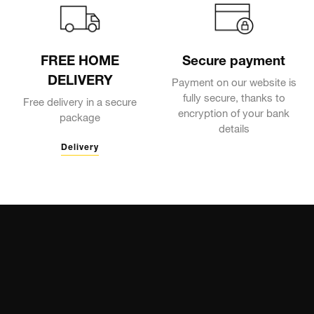
FREE HOME
Secure payment
DELIVERY
Payment on our website is
fully secure, thanks to
Free delivery in a secure
encryption of your bank
package
details
Delivery