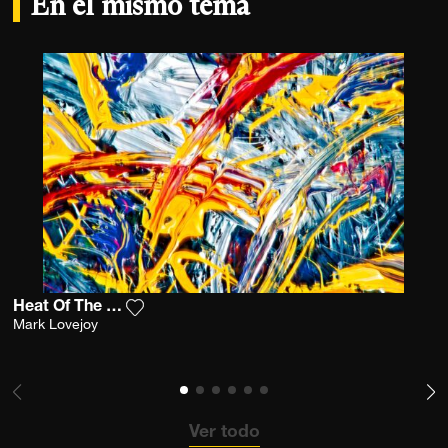
En el mismo tema
Heat Of The Moment
Agrega la fotografía a mi lista de deseos
Mark Lovejoy
Ver todo