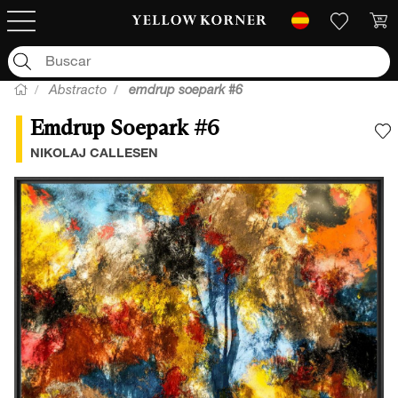
Abstracto
emdrup soepark #6
Emdrup Soepark #6
A
NIKOLAJ CALLESEN