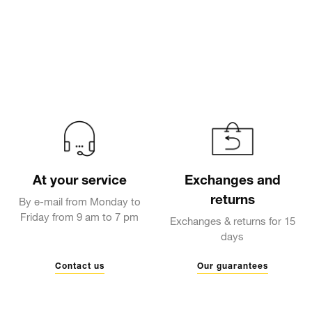
At your service
Exchanges and
returns
By e-mail from Monday to
Friday from 9 am to 7 pm
Exchanges & returns for 15
days
Contact us
Our guarantees