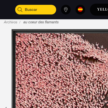
Archivos
au coeur des flamants