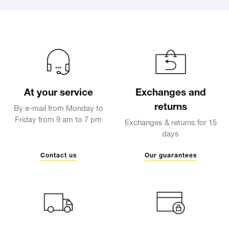
At your service
Exchanges and
returns
By e-mail from Monday to
Friday from 9 am to 7 pm
Exchanges & returns for 15
days
Contact us
Our guarantees