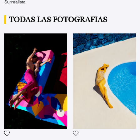
Surrealista
TODAS LAS FOTOGRAFIAS
Agrega la fotografía a mi lista de deseos
Agrega la fotografía a mi li