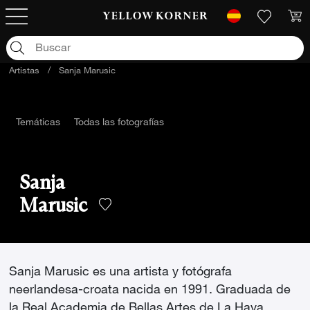
Artistas
/
Sanja Marusic
Temáticas
Todas las fotografías
Sanja
Marusic
Sanja Marusic es una artista y fotógrafa
neerlandesa-croata nacida en 1991. Graduada de
la Real Academia de Bellas Artes de La Haya