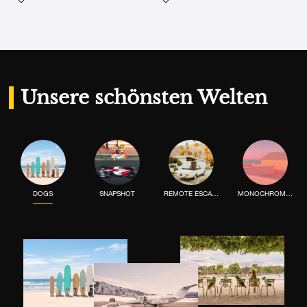
Fügen Sie das Foto meiner Wunschliste hinzu
Fügen Sie das Foto meiner 
Unsere schönsten Welten
DOGS
SNAPSHOT
REMOTE ESCAPE
MONOCHROME MOOD