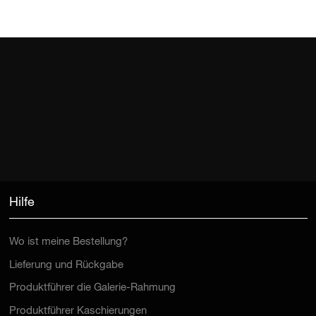
Hilfe
Wo ist meine Bestellung?
Lieferung und Rückgabe
Produktführer die Galerie-Rahmung
Produktführer Kaschierungen