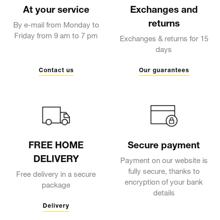
At your service
Exchanges and
returns
By e-mail from Monday to
Friday from 9 am to 7 pm
Exchanges & returns for 15
days
Contact us
Our guarantees
FREE HOME
Secure payment
DELIVERY
Payment on our website is
fully secure, thanks to
Free delivery in a secure
encryption of your bank
package
details
Delivery