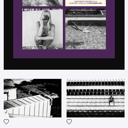
Fügen Sie das Foto meiner Wunschliste hinzu
Fügen Sie das Foto meiner 