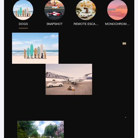
DOGS
SNAPSHOT
REMOTE ESCAPE
MONOCHROME MOOD