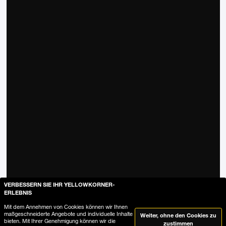
VERBESSERN SIE IHR YELLOWKORNER-
ERLEBNIS
Entdecken
Mit dem Annehmen von Cookies können wir Ihnen
maßgeschneiderte Angebote und individuelle Inhalte
Weiter, ohne den Cookies zu
bieten. Mit Ihrer Genehmigung können wir die
zustimmen