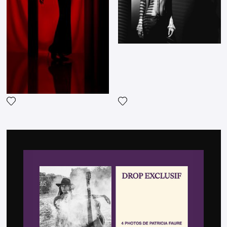
Fügen Sie das Foto meiner 
Fügen Sie das Foto meiner Wunschliste hinzu