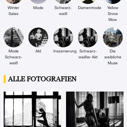
Winter
Mode
Schwarz-
Damenmode
Yellow
Sales
weiß
Snow
Wow
Mode
Akt
Inszenierung
Schwarz-
Die
Schwarz-
weißer Akt
weibliche
weiß
Muse
ALLE FOTOGRAFIEN