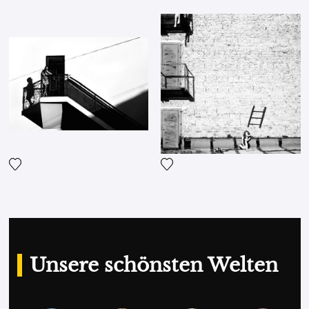
Fügen Sie das Foto meiner Wunschliste hinzu
Fügen Sie das Foto meiner 
Unsere schönsten Welten