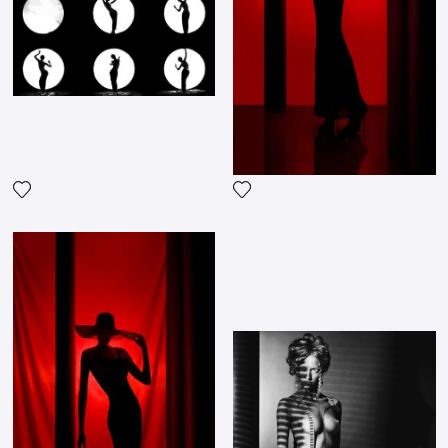
Fügen Sie das Foto meiner Wunschliste hinzu
Fügen Sie das Foto meiner 