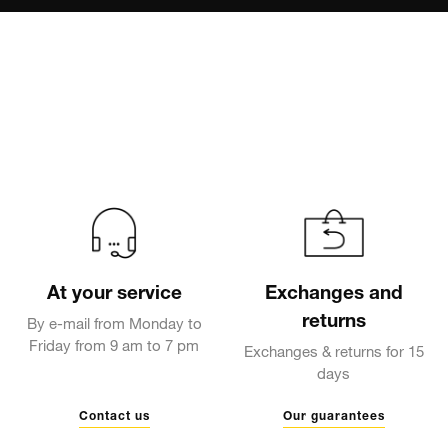
At your service
Exchanges and
returns
By e-mail from Monday to
Friday from 9 am to 7 pm
Exchanges & returns for 15
days
Contact us
Our guarantees