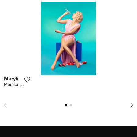
Marylinot
Fügen Sie das Foto meiner Wunschliste hinzu
Monica Silva