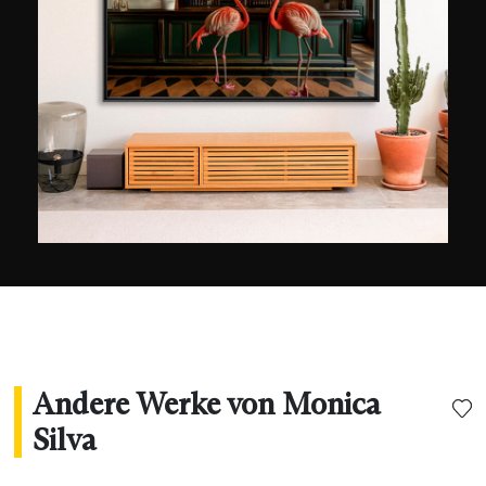
einzufangen und schafft kraftvolle visuelle
Erzählungen, die über den äußeren Schein
hinausgehen.
Andere Werke von Monica
Silva