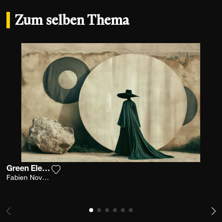
Zum selben Thema
Green Elegance
Fügen Sie das Foto meiner Wunschliste hinzu
Fabien Novarino