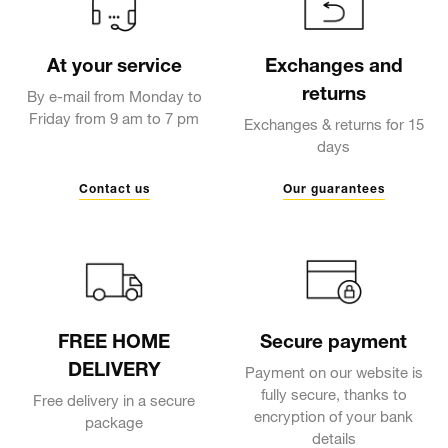
At your service
Exchanges and
returns
By e-mail from Monday to
Friday from 9 am to 7 pm
Exchanges & returns for 15
days
Contact us
Our guarantees
FREE HOME
Secure payment
DELIVERY
Payment on our website is
fully secure, thanks to
Free delivery in a secure
encryption of your bank
package
details