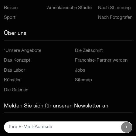
Reisen
Amerikanische Städte
Nach Stimmung
Sport
Nach Fotografen
Über uns
*Unsere Angebote
Die Zeitschrift
Das Konzept
Franchise-Partner werden
Das Labor
Jobs
Künstler
Sitemap
Die Galerien
Melden Sie sich für unseren Newsletter an