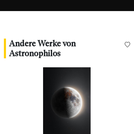
Andere Werke von
Astronophilos