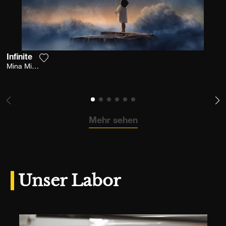
Infinite
Fügen Sie das Foto meiner Wunschliste hinzu
Mina Mimbu
Mehr sehen
Unser Labor