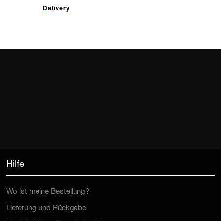
Delivery
Hilfe
Wo ist meine Bestellung?
Lieferung und Rückgabe