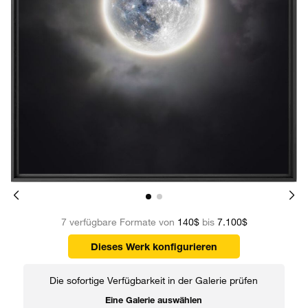
7 verfügbare Formate von
140$
bis
7.100$
Dieses Werk konfigurieren
Die sofortige Verfügbarkeit in der Galerie prüfen
Eine Galerie auswählen