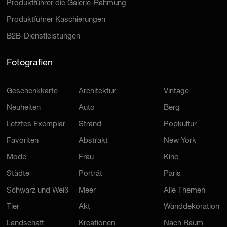
Produktführer die Galerie-Rahmung
Produktführer Kaschierungen
B2B-Dienstleistungen
Fotografien
Geschenkkarte
Architektur
Vintage
Neuheiten
Auto
Berg
Letztes Exemplar
Strand
Popkultur
Favoriten
Abstrakt
New York
Mode
Frau
Kino
Städte
Porträt
Paris
Schwarz und Weiß
Meer
Alle Themen
Tier
Akt
Wanddekoration
Landschaft
Kreationen
Nach Raum