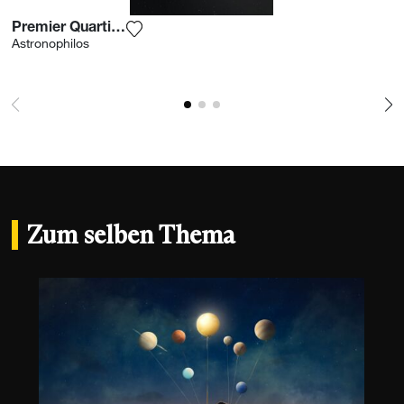
Premier Quartier Minéral
Fügen Sie das Foto meiner Wunschliste 
Astronophilos
Zum selben Thema