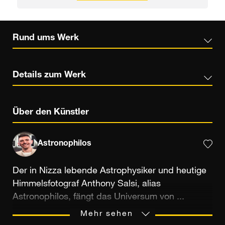
Rund ums Werk
Details zum Werk
Über den Künstler
Astronophilos
Der in Nizza lebende Astrophysiker und heutige
Himmelsfotograf Anthony Salsi, alias
Astronophilos, fängt das Universum von ...
seinem Balkon aus ein! Im Herzen der Stadt
Mehr sehen
erweitert er die Grenzen der Astrofotografie dank