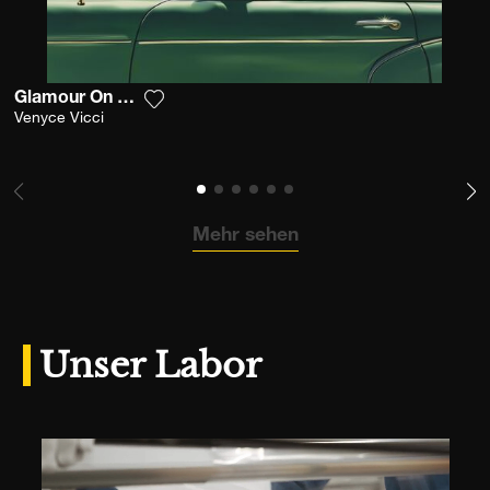
Glamour On The Road
Fügen Sie das Foto meiner Wunschliste h
Venyce Vicci
Mehr sehen
Unser Labor