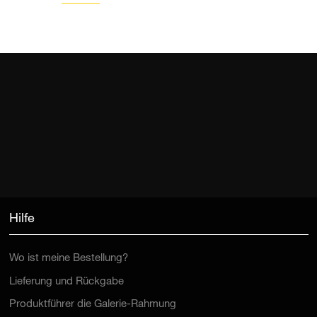
Hilfe
Wo ist meine Bestellung?
Lieferung und Rückgabe
Produktführer die Galerie-Rahmung