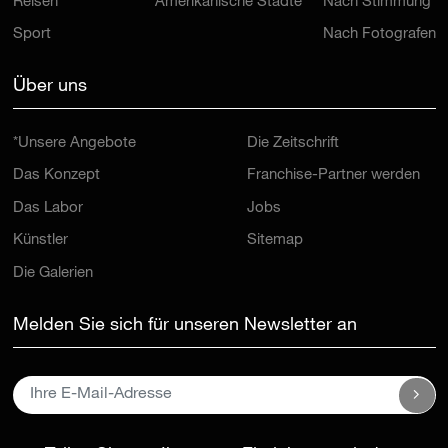
Reisen
Amerikanische Städte
Nach Stimmung
Sport
Nach Fotografen
Über uns
*Unsere Angebote
Die Zeitschrift
Das Konzept
Franchise-Partner werden
Das Labor
Jobs
Künstler
Sitemap
Die Galerien
Melden Sie sich für unseren Newsletter an