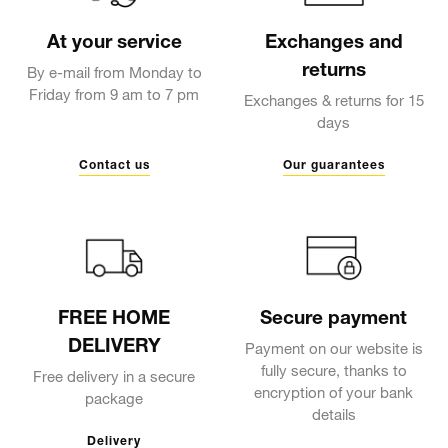
At your service
Exchanges and
returns
By e-mail from Monday to
Friday from 9 am to 7 pm
Exchanges & returns for 15
days
Contact us
Our guarantees
FREE HOME
Secure payment
DELIVERY
Payment on our website is
fully secure, thanks to
Free delivery in a secure
encryption of your bank
package
details
Delivery