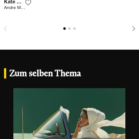
Kate Moss
Fügen Sie das Foto meiner Wunschliste hinzu
Andre Monet
Zum selben Thema