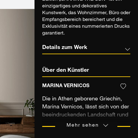
einzigartiges und dekoratives
Kunstwerk, das Wohnzimmer, Büro oder
Empfangsbereich bereichert und die
Exklusivität eines nummerierten Drucks
garantiert.
Details zum Werk
Über den Künstler
MARINA VERNICOS
Die in Athen geborene Griechin,
Marina Vernicos, lässt sich von der
beeindruckenden Landschaft rund
um Ihren Alltag inspirieren und
Mehr sehen
huldigt diese durch Ihre