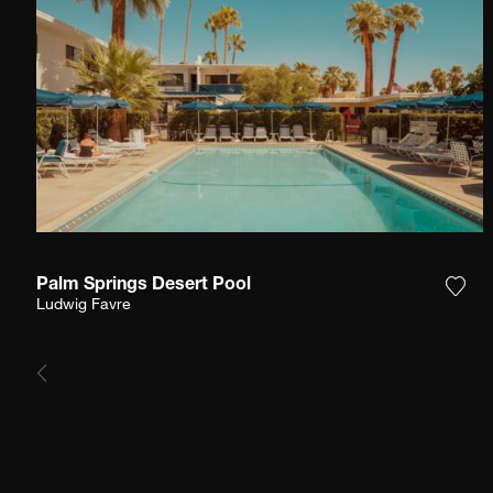
Palm Springs Desert Pool
Füge
Ludwig Favre