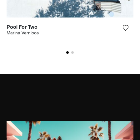
Pool For Two
n Sie das Foto meiner Wunschliste hinzu
Fügen 
Marina Vernicos