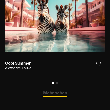
Cool Summer
n Sie das Foto meiner Wunschliste hinzu
Fügen 
Alexandre Fauve
Mehr sehen