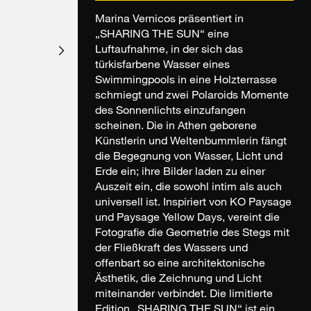
Marina Vernicos präsentiert in
„SHARING THE SUN“ eine
Luftaufnahme, in der sich das
türkisfarbene Wasser eines
Swimmingpools in eine Holzterrasse
schmiegt und zwei Polaroids Momente
des Sonnenlichts einzufangen
scheinen. Die in Athen geborene
Künstlerin und Weltenbummlerin fängt
die Begegnung von Wasser, Licht und
Erde ein; ihre Bilder laden zu einer
Auszeit ein, die sowohl intim als auch
universell ist. Inspiriert von KO Paysage
und Paysage Yellow Days, vereint die
Fotografie die Geometrie des Stegs mit
der Fließkraft des Wassers und
offenbart so eine architektonische
Ästhetik, die Zeichnung und Licht
miteinander verbindet. Die limitierte
Edition „SHARING THE SUN“ ist ein