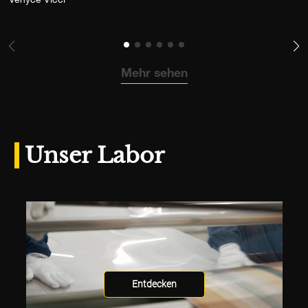
Venyce Vicci
Mehr sehen
Unser Labor
Entdecken