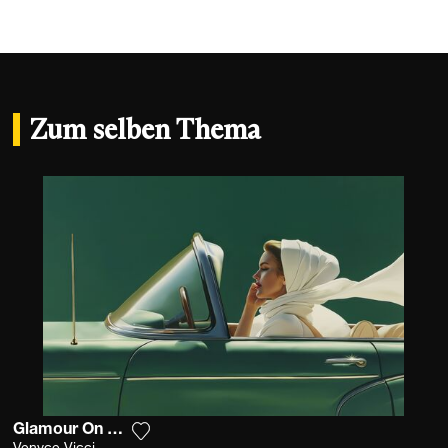
Zum selben Thema
Glamour On The Road
Fügen Sie das Foto meiner Wunschliste h