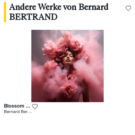
Andere Werke von Bernard
BERTRAND
Blossom Wisp 5
Fügen Sie das Foto meiner Wunschliste hinzu
Bernard Bertrand