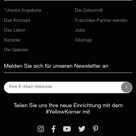
*Unsere Angebote
Die Zeitschrift
Das Konzept
Franchise-Partner werden
Das Labor
Jobs
Künstler
Sitemap
Die Galerien
Melden Sie sich für unseren Newsletter an
Teilen Sie uns Ihre neue Einrichtung mit dem
#YellowKorner
mit