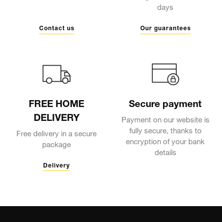
days
Contact us
Our guarantees
FREE HOME
Secure payment
DELIVERY
Payment on our website is
fully secure, thanks to
Free delivery in a secure
encryption of your bank
package
details
Delivery